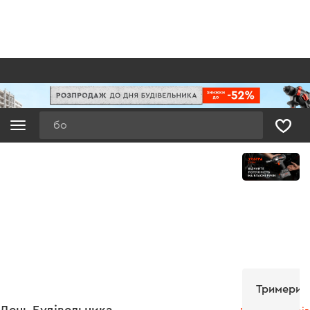
Пошук
Тримери