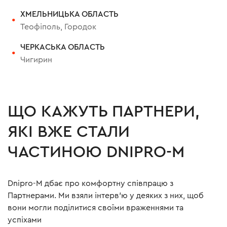
ХМЕЛЬНИЦЬКА ОБЛАСТЬ
Теофіполь, Городок
ЧЕРКАСЬКА ОБЛАСТЬ
Чигирин
ЩО КАЖУТЬ ПАРТНЕРИ,
ЯКІ ВЖЕ СТАЛИ
ЧАСТИНОЮ DNIPRO-M
Dnipro-M дбає про комфортну співпрацю з
Партнерами. Ми взяли інтерв'ю у деяких з них, щоб
вони могли поділитися своїми враженнями та
успіхами