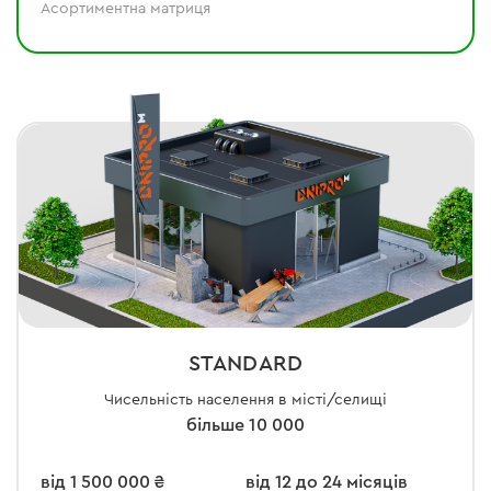
Асортиментна матриця
STANDARD
Чисельність населення в місті/селищі
більше 10 000
від 1 500 000 ₴
від 12 до 24 місяців