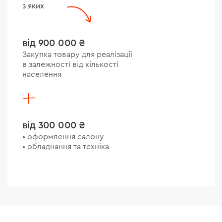
з яких
від 900 000 ₴
Закупка товару для реалізації
в залежності від кількості
населення
від 300 000 ₴
• оформлення салону
• обладнання та техніка