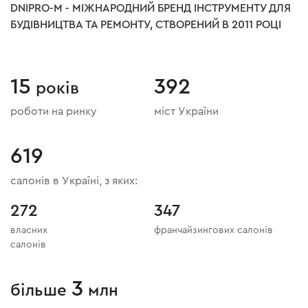
DNIPRO-M - МІЖНАРОДНИЙ БРЕНД ІНСТРУМЕНТУ ДЛЯ
БУДІВНИЦТВА ТА РЕМОНТУ, СТВОРЕНИЙ В 2011 РОЦІ
15
392
років
роботи на ринку
міст України
619
салонів в Україні, з яких:
272
347
власних
франчайзингових салонів
салонів
3
більше
млн