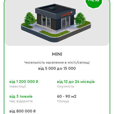
MINI
Чисельність населення в місті/селищі
від 5 000 до 15 000
від 1 200 000 ₴
від 12 до 24 місяців
Інвестиції
Окупність
від 3 тижнів
60 - 90 м2
Час відкриття
Площа
від 800 000 ₴