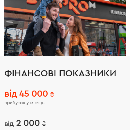
ФІНАНСОВІ ПОКАЗНИКИ
від 45 000
₴
прибуток у місяць
2 000
від
₴