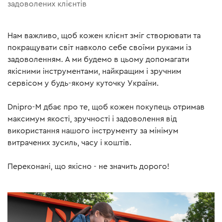
задоволених клієнтів
Нам важливо, щоб кожен клієнт зміг створювати та
покращувати світ навколо себе своїми руками із
задоволенням. А ми будемо в цьому допомагати
якісними інструментами, найкращим і зручним
сервісом у будь-якому куточку України.
Dnipro-M дбає про те, щоб кожен покупець отримав
максимум якості, зручності і задоволення від
використання нашого інструменту за мінімум
витрачених зусиль, часу і коштів.
Переконані, що якісно - не значить дорого!