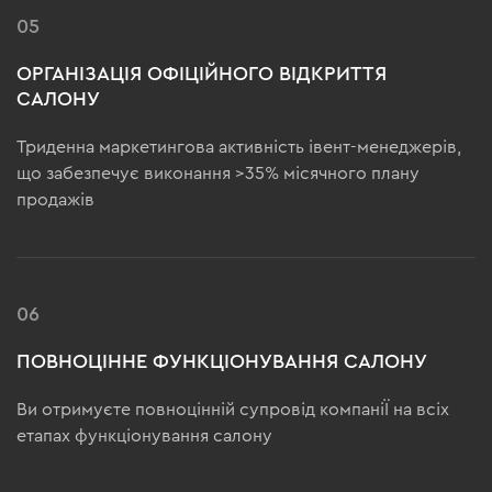
05
ОРГАНІЗАЦІЯ ОФІЦІЙНОГО ВІДКРИТТЯ
САЛОНУ
Триденна маркетингова активність івент-менеджерів,
що забезпечує виконання >35% місячного плану
продажів
06
ПОВНОЦІННЕ ФУНКЦІОНУВАННЯ САЛОНУ
Ви отримуєте повноцінній супровід компаніЇ на всіх
етапах функціонування салону