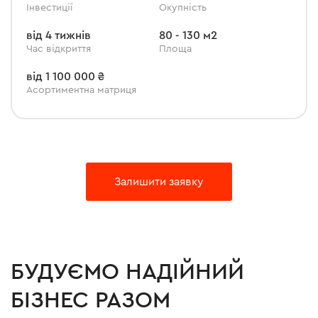
Інвестиції
Окупність
від 4 тижнів
80 - 130 м2
Час відкриття
Площа
від 1 100 000 ₴
Асортиментна матриця
Залишити заявку
БУДУЄМО НАДІЙНИЙ
БІЗНЕС РАЗОМ