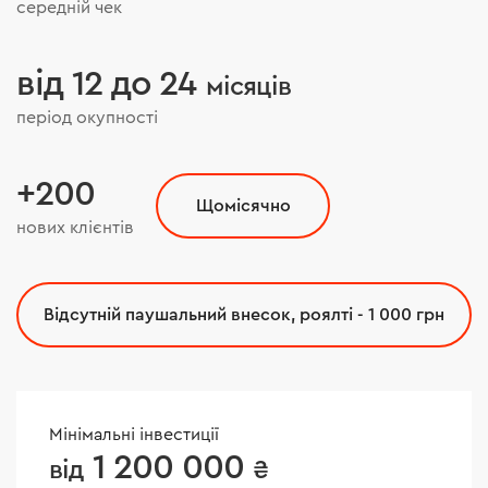
середній чек
від 12 до 24
місяців
період окупності
+200
Щомісячно
нових клієнтів
Відсутній паушальний внесок, роялті - 1 000 грн
Мінімальні інвестиції
1 200 000
від
₴