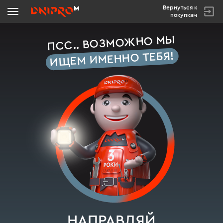
Вернуться к
покупкам
ПСС.. ВОЗМОЖНО МЫ
ИЩЕМ ИМЕННО ТЕБЯ!
НАПРАВЛЯЙ