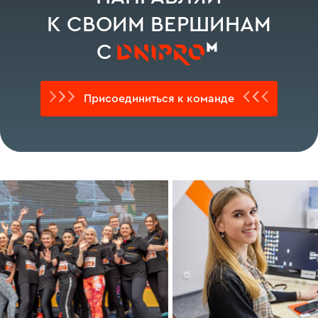
К СВОИМ ВЕРШИНАМ
С
›
‹
Присоединиться к команде