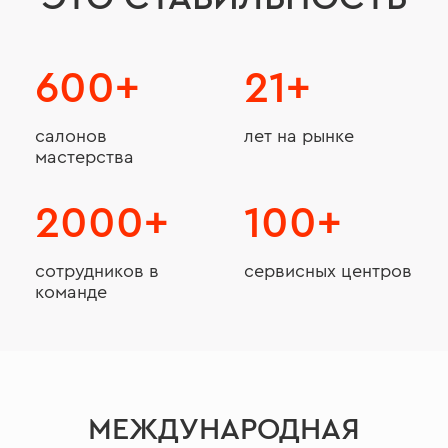
600+
21+
салонов
лет на рынке
мастерства
2000+
100+
сотрудников в
сервисных центров
команде
МЕЖДУНАРОДНАЯ