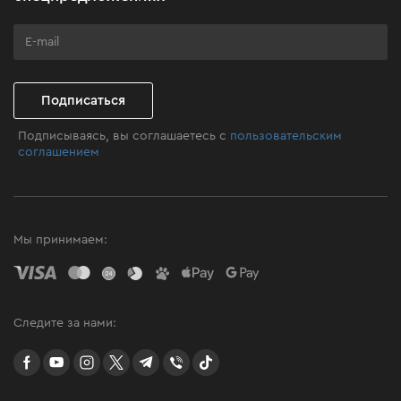
Программа лояльности
Клуб мастерства
Подписаться
Подписываясь, вы соглашаетесь с
пользовательским
соглашением
Мы принимаем:
Следите за нами:
facebook
youtube
instagram
twitter
telegram
Viber
TikTok