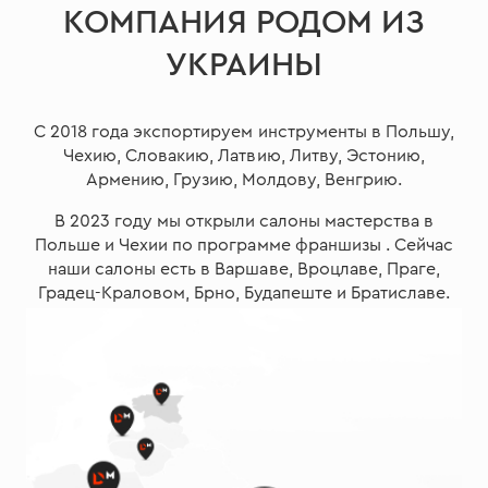
КОМПАНИЯ РОДОМ ИЗ
УКРАИНЫ
С 2018 года экспортируем инструменты в Польшу,
Чехию, Словакию, Латвию, Литву, Эстонию,
Армению, Грузию, Молдову, Венгрию.
В 2023 году мы открыли салоны мастерства в
Польше и Чехии по программе франшизы . Сейчас
наши салоны есть в Варшаве, Вроцлаве, Праге,
Градец-Краловом, Брно, Будапеште и Братиславе.