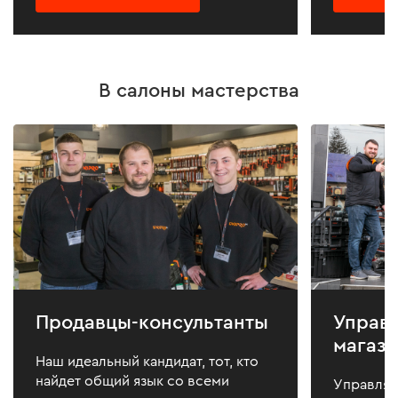
В салоны мастерства
Продавцы-консультанты
Управ
магаз
Наш идеальный кандидат, тот, кто
найдет общий язык со всеми
Управляю