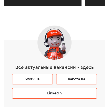
Все актуальные вакансии - здесь
Work.ua
Rabota.ua
LinkedIn