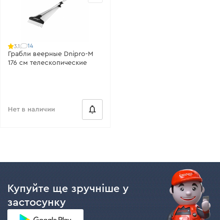
14
3.1
Грабли веерные Dnipro-M
176 см телескопические
Нет в наличии
Купуйте ще зручніше у
застосунку