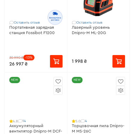
Оставить отзыв
Оставить отзыв
Портативная зарядная
Лазерный уровень
станция Fossibot F1200
Dnipro-M ML-20G
30 990 ₴
-13%
1 998 ₴
26 997 ₴
NEW
NEW
14
4
4.8
5.0
Аккумуляторный
Торцовочная пила Dnipro-
вентилятор Dnipro-M DCF-
M MS-26C