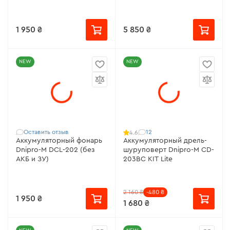
1 950 ₴
5 850 ₴
NEW
NEW
Оставить отзыв
12
4.6
Аккумуляторный фонарь
Аккумуляторный дрель-
Dnipro-M DCL-202 (без
шуруповерт Dnipro-M CD-
АКБ и ЗУ)
203BC KIT Lite
2 160 ₴
-480 ₴
1 950 ₴
1 680 ₴