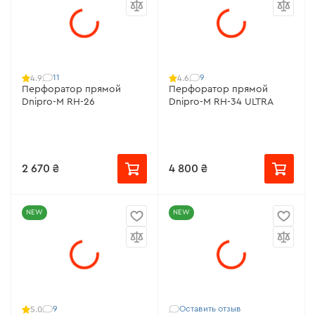
11
9
4.9
4.6
Перфоратор прямой
Перфоратор прямой
Dnipro-M RH-26
Dnipro-M RH-34 ULTRA
2 670 ₴
4 800 ₴
NEW
NEW
9
Оставить отзыв
5.0