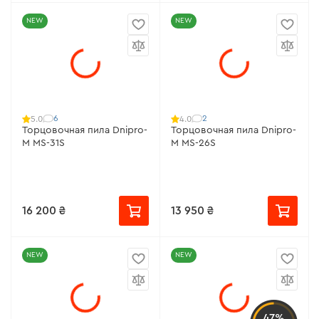
NEW
NEW
6
2
5.0
4.0
Торцовочная пила Dnipro-
Торцовочная пила Dnipro-
M MS-31S
M MS-26S
16 200 ₴
13 950 ₴
NEW
NEW
47%