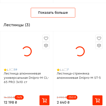
Показать больше
Лестницы (3)
59
7
4.7
4.4
Лестница алюминиевая
Лестница-стремянка
универсальная Dnipro-M CL-
алюминиевая Dnipro-M ST-5
65 PRO 3х10 ст
14 250 ₴
-14%
2 990 ₴
-350 ₴
12 198 ₴
2 640 ₴