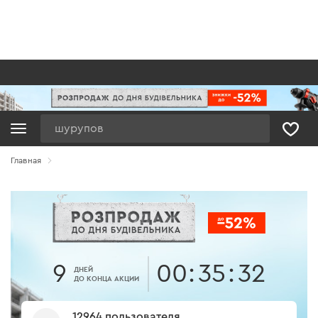
Поиск
Главная
9
00
:
35
:
30
ДНЕЙ
ДО КОНЦА АКЦИИ
12964 пользователя