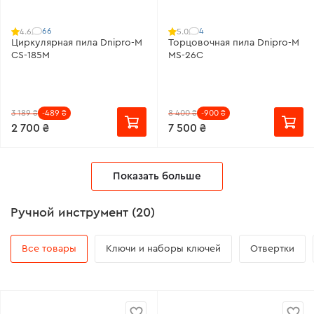
66
4
4.6
5.0
Циркулярная пила Dnipro-M
Торцовочная пила Dnipro-M
CS-185M
MS-26C
3 189 ₴
-489 ₴
8 400 ₴
-900 ₴
2 700 ₴
7 500 ₴
Показать больше
Ручной инструмент (20)
Все товары
Ключи и наборы ключей
Отвертки