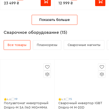
23 499 ₴
12 999 ₴
Показать больше
Сварочное оборудование (15)
Все товары
Плазморезы
Сварочные магниты
19
15
4.6
4.9
Полуавтомат инверторный
Сварочный инвертор IGBT
Dnipro-M SA i140 MIG+MMA
Dnipro-M M-20D