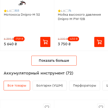
303
74
4.0
4.8
Мотокоса Dnipro-M 52
Мойка высокого давления
Dnipro-M PW-12B
6 399 ₴
-759 ₴
4 200 ₴
-450 ₴
5 640 ₴
3 750 ₴
Показать больше
Аккумуляторный инструмент (72)
Все товары
Болгарки (УШМ)
Перфораторы