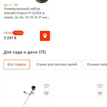
28
4.9
Универсальный набор
ключей Dnipro-M ULTRA в
чехле, (6-34, 12-19, 8-17 мм)
28 шт.
3 810 ₴
-513 ₴
3 297 ₴
Для сада и дачи (75)
Все товары
Станки для заточки цепей
Ручные пил