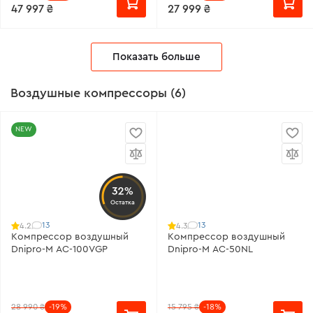
47 997 ₴
27 999 ₴
Показать больше
Воздушные компрессоры (6)
NEW
32%
Остатка
13
13
4.2
4.3
Компрессор воздушный
Компрессор воздушный
Dnipro-M AC-100VGP
Dnipro-M AC-50NL
28 990 ₴
-19%
15 795 ₴
-18%