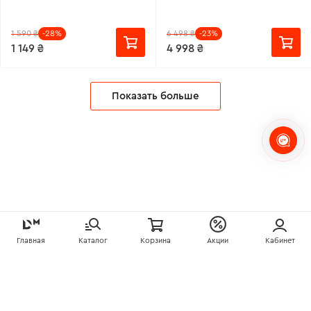
1 590 ₴
-28%
6 498 ₴
-23%
1 149 ₴
4 998 ₴
Показать больше
Главная
Каталог
Корзина
Акции
Кабинет
Купуйте ще зручніше у
застосунку