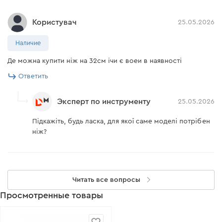
Користувач
25.05.2026
Наличие
Де можна купити ніж на 32см ічи є воеи в наявності
Ответить
Эксперт по инструменту
25.05.2026
Підкажіть, будь ласка, для якої саме моделі потрібен
ніж?
Читать все вопросы
Просмотренные товары