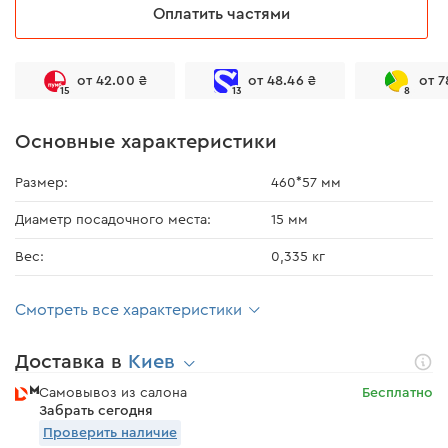
Оплатить частями
от 42.00 ₴
от 48.46 ₴
от 7
15
13
8
Основные характеристики
Размер:
460*57 мм
Диаметр посадочного места:
15 мм
Вес:
0,335 кг
Смотреть все характеристики
Доставка в
Киев
Самовывоз из салона
Бесплатно
Забрать сегодня
Проверить наличие