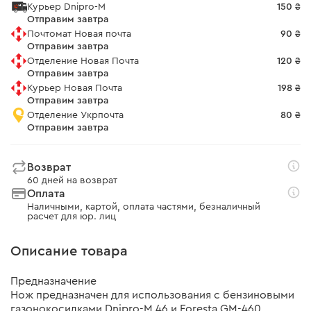
Курьер Dnipro-M
150 ₴
Отправим завтра
Почтомат Новая почта
90 ₴
Отправим завтра
Отделение Новая Почта
120 ₴
Отправим завтра
Курьер Новая Почта
198 ₴
Отправим завтра
Отделение Укрпочта
80 ₴
Отправим завтра
Возврат
60 дней на возврат
Оплата
Наличными, картой, оплата частями, безналичный
расчет для юр. лиц
Описание товара
Предназначение
Нож предназначен для использования с бензиновыми
газонокосилками Dnipro-M 46 и Foresta GM-460.