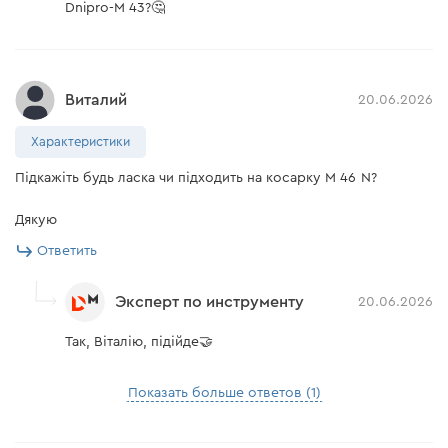
Dnipro-M 43?🤔
Виталий
20.06.2026
Характеристики
Підкажіть будь ласка чи підходить на косарку М 46 N?
Дякую
Ответить
Эксперт по инструменту
20.06.2026
Так, Віталію, підійде🤝
Показать больше ответов (1)