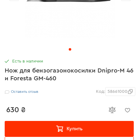
Есть в наличии
Нож для бензогазонокосилки Dnipro-M 46
и Foresta GM-460
Код:
58661000
Оставить отзыв
630 ₴
Купить