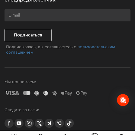
Программа лояльности
Клуб мастерства
Подписаться
Подписываясь, вы соглашаетесь с
пользовательским
соглашением
Мы принимаем:
Следите за нами:
facebook
youtube
instagram
twitter
telegram
Viber
TikTok