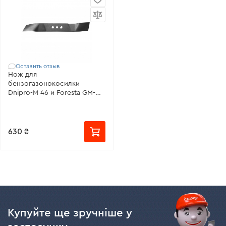
Оставить отзыв
Нож для
бензогазонокосилки
Dnipro-M 46 и Foresta GM-
460
630 ₴
Купуйте ще зручніше у