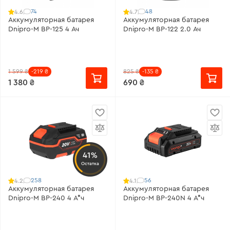
74
48
4.6
4.7
Аккумуляторная батарея
Аккумуляторная батарея
Dnipro-M BP-125 4 Ач
Dnipro-M BP-122 2.0 Ач
1 599 ₴
-219 ₴
825 ₴
-135 ₴
1 380 ₴
690 ₴
41%
Остатка
258
56
4.2
4.1
Аккумуляторная батарея
Аккумуляторная батарея
Dnipro-M BP-240 4 А*ч
Dnipro-M BP-240N 4 А*ч