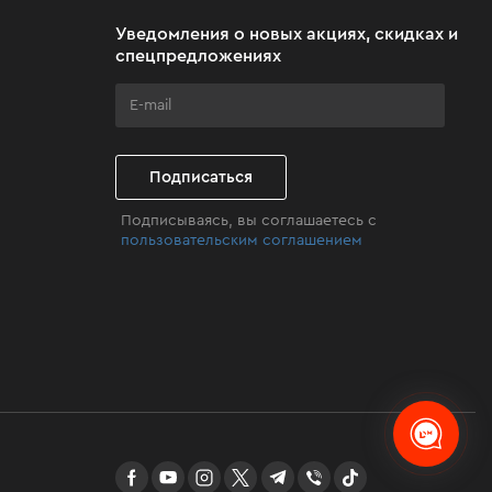
Уведомления о новых акциях, скидках и
спецпредложениях
Подписаться
Подписываясь, вы соглашаетесь с
пользовательским соглашением
facebook
youtube
instagram
twitter
telegram
Viber
TikTok