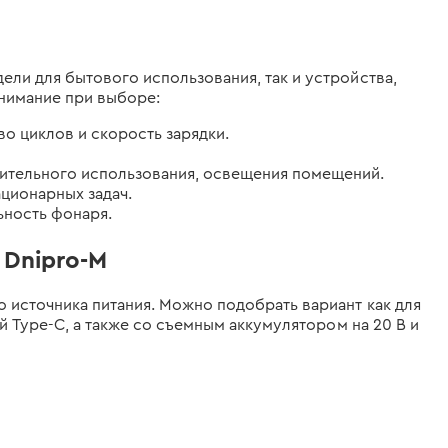
ели для бытового использования, так и устройства,
нимание при выборе:
во циклов и скорость зарядки.
лительного использования, освещения помещений.
ционарных задач.
ьность фонаря.
Dnipro-M
о источника питания. Можно подобрать вариант как для
й Type-C, а также со съемным аккумулятором на 20 В и