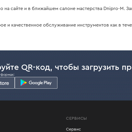
о на сайте и в ближайшем салоне мастерства Dnipro-M. За
е и качественное обслуживание инструментов как в течени
уйте QR-код, чтобы загрузить п
тформах:
СЕРВИСЫ
Сервис