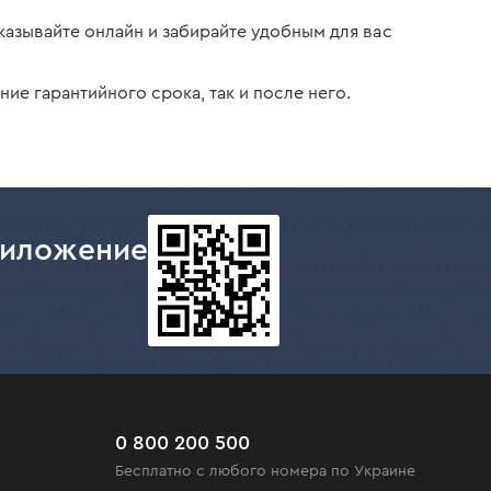
казывайте онлайн и забирайте удобным для вас
е гарантийного срока, так и после него.
риложение
0 800 200 500
Бесплатно с любого номера по Украине