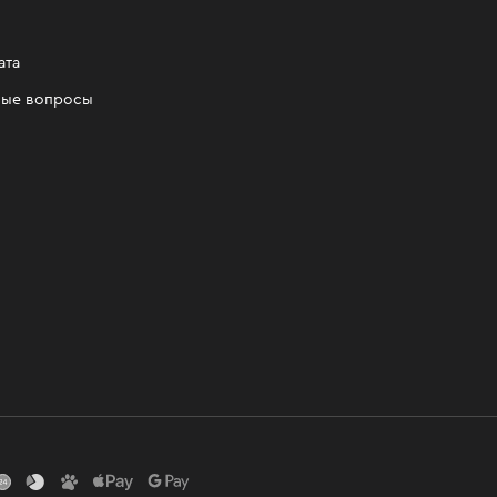
ата
мые вопросы