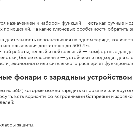
ся назначением и набором функций — есть как ручные мод
х помещений. На какие ключевые особенности обратить в
а длительность использования на одном заряде, количест
о использования достаточно до 500 Лм.
точной работы, теплый и нейтральный — комфортные для д
еноски, более массивные — устойчивы и подходят для ста
сти, экономного или сигнального расширяет функционал
ные фонари с зарядным устройством 
 на 360°, которые можно зарядить от розетки или другог
досуга. Есть варианты со встроенными батареями и зарядко
делей:
классы защиты.