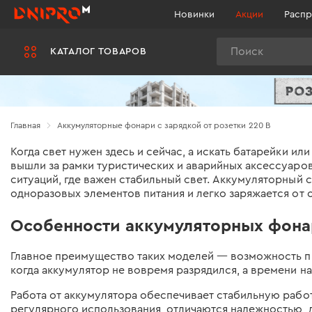
Новинки
Акции
Распр
Поиск
КАТАЛОГ ТОВАРОВ
Главная
Аккумуляторные фонари с зарядкой от розетки 220 В
Когда свет нужен здесь и сейчас, а искать батарейки и
вышли за рамки туристических и аварийных аксессуаро
ситуаций, где важен стабильный свет. Аккумуляторный 
одноразовых элементов питания и легко заряжается от о
Особенности аккумуляторных фонар
Главное преимущество таких моделей — возможность пря
когда аккумулятор не вовремя разрядился, а времени на
Работа от аккумулятора обеспечивает стабильную работу
регулярного использования, отличаются надежностью, 