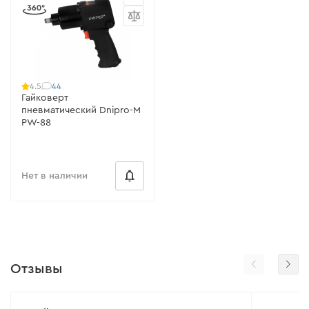
44
4.5
Гайковерт
пневматический Dnipro-M
PW-88
Нет в наличии
Отзывы