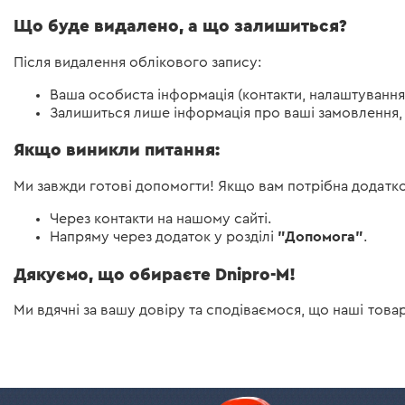
Що буде видалено, а що залишиться?
Після видалення облікового запису:
Ваша особиста інформація (контакти, налаштування
Залишиться лише інформація про ваші замовлення, 
Якщо виникли питання:
Ми завжди готові допомогти! Якщо вам потрібна додатко
Через контакти на нашому сайті.
"Допомога"
Напряму через додаток у розділі
.
Дякуємо, що обираєте Dnipro-M!
Ми вдячні за вашу довіру та сподіваємося, що наші това