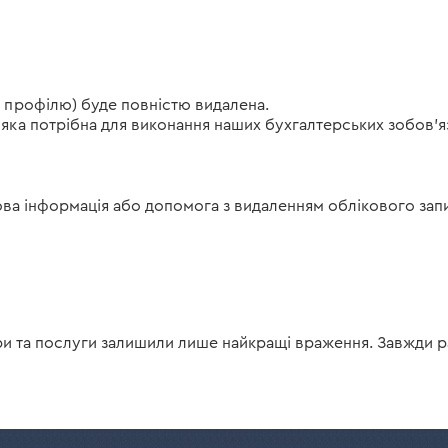
 профілю) буде повністю видалена.
яка потрібна для виконання наших бухгалтерських зобов’яз
ва інформація або допомога з видаленням облікового запи
ри та послуги залишили лише найкращі враження. Завжди р