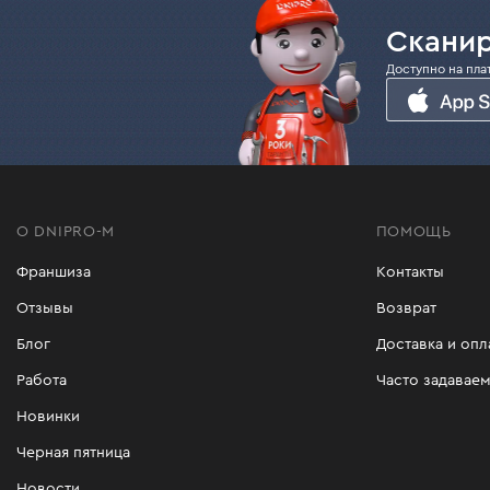
Сканир
Доступно на пла
О DNIPRO-M
ПОМОЩЬ
Франшиза
Контакты
Отзывы
Возврат
Блог
Доставка и опл
Работа
Часто задавае
Новинки
Черная пятница
Новости