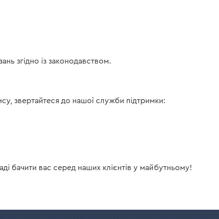
ань згідно із законодавством.
су, звертайтеся до нашої служби підтримки:
аді бачити вас серед наших клієнтів у майбутньому!