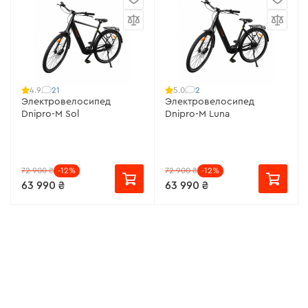
21
2
4.9
5.0
Электровелосипед
Электровелосипед
Dnipro-M Sol
Dnipro-M Luna
72 900 ₴
-12%
72 900 ₴
-12%
63 990 ₴
63 990 ₴