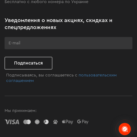
Бесплатно с любого номера по Украине
Новости
Акционные наборы
Уведомления о новых акциях, скидках и
Бизнес-клиентам
спецпредложениях
Программа лояльности
Клуб мастерства
Подписаться
Подписываясь, вы соглашаетесь с
пользовательским
соглашением
Мы принимаем: