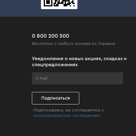
одах Украины. Оформляйте покупку в пару
0 800 200 500
Бесплатно с любого номера по Украине
Уведомления о новых акциях, скидках и
спецпредложениях
Подписаться
Подписываясь, вы соглашаетесь с
пользовательским соглашением