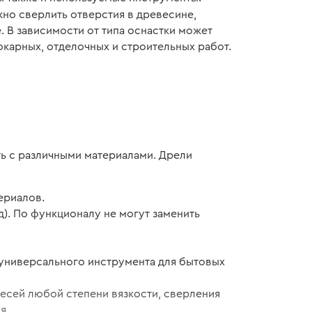
но сверлить отверстия в древесине,
. В зависимости от типа оснастки может
окарных, отделочных и строительных работ.
ть с различными материалами. Дрели
териалов.
д). По функционалу не могут заменить
 универсального инструмента для бытовых
есей любой степени вязкости, сверления
я.