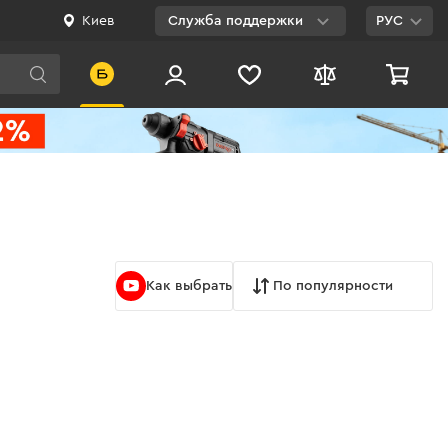
Киев
Служба поддержки
РУС
Viber
WhatsApp
Telegram
Facebook
E-mail
Как выбрать
По популярности
0 800 200 500
Бесплатно по
Украине