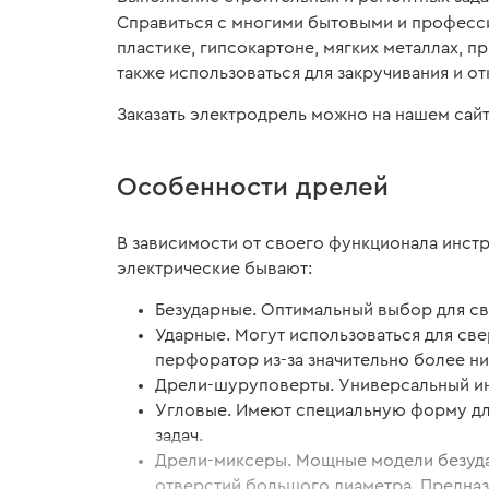
Справиться с многими бытовыми и професс
пластике, гипсокартоне, мягких металлах, п
также использоваться для закручивания и о
Заказать электродрель можно на нашем сайте
Особенности дрелей
В зависимости от своего функционала инст
электрические бывают:
Безударные. Оптимальный выбор для све
Ударные. Могут использоваться для све
перфоратор из-за значительно более ни
Дрели-шуруповерты. Универсальный ин
Угловые. Имеют специальную форму для
задач.
Дрели-миксеры. Мощные модели безудар
отверстий большого диаметра. Предна