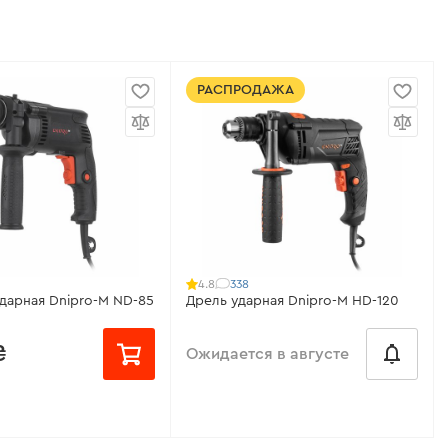
РАСПРОДАЖА
338
4.8
дарная Dnipro-M ND-85
Дрель ударная Dnipro-M HD-120
₴
Ожидается в августе