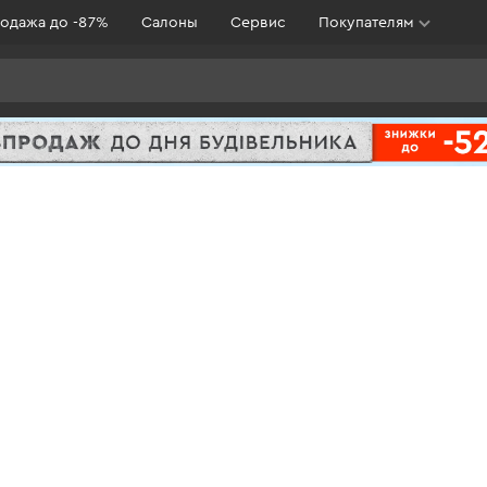
одажа до -87%
Салоны
Сервис
Покупателям