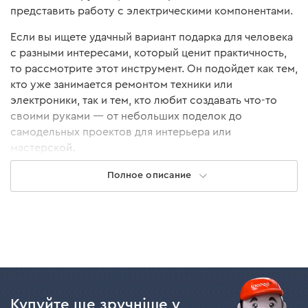
представить работу с электрическими компонентами.
Если вы ищете удачный вариант подарка для человека
с разными интересами, который ценит практичность,
то рассмотрите этот инструмент. Он подойдет как тем,
кто уже занимается ремонтом техники или
электроники, так и тем, кто любит создавать что-то
своими руками — от небольших поделок до
самодельных проектов для интерьера или
мастерской.
Полное описание
Как выбрать паяльник для своих
задач
Мощность, тип нагревательного элемента и
возможность регулировки температуры — это
основные характеристики, что определяют скорость
работы, точность пайки и долговечность инструмента.
Купуйте ще зручніше у