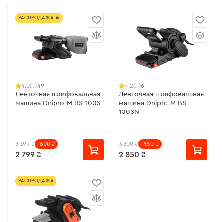
РАСПРОДАЖА 🔥
49
6
4.0
4.2
Ленточная шлифовальная
Ленточная шлифовальная
машина Dnipro-M BS-100S
машина Dnipro-M BS-
100SN
3 399 ₴
-600 ₴
3 300 ₴
-450 ₴
2 799 ₴
2 850 ₴
РАСПРОДАЖА