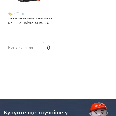
101
4.6
Ленточная шлифовальная
машина Dnipro-M BS-94S
Нет в наличии
Купуйте ще зручніше у