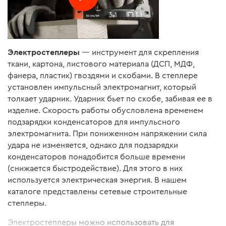
Электростеплеры
— инструмент для скрепления
ткани, картона, листового материала (ДСП, МДФ,
фанера, пластик) гвоздями и скобами. В степлере
установлен импульсный электромагнит, который
толкает ударник. Ударник бьет по скобе, забивая ее в
изделие. Скорость работы обусловлена временем
подзарядки конденсаторов для импульсного
электромагнита. При пониженном напряжении сила
удара не изменяется, однако для подзарядки
конденсаторов понадобится больше времени
(снижается быстродействие). Для этого в них
используется электрическая энергия. В нашем
каталоге представлены сетевые строительные
степлеры.
Электростеплеры можно использовать для