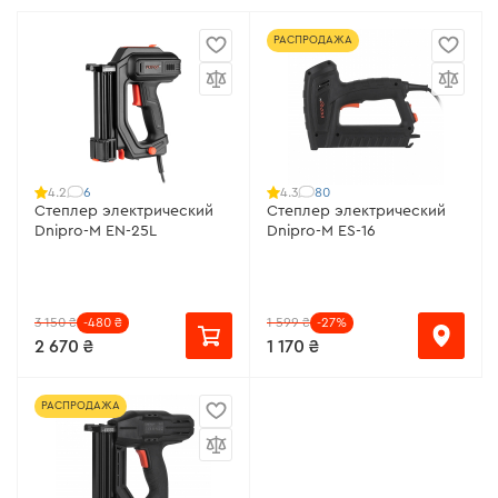
РАСПРОДАЖА
6
80
4.2
4.3
Степлер электрический
Степлер электрический
Dnipro-M EN-25L
Dnipro-M ES-16
3 150 ₴
-480 ₴
1 599 ₴
-27%
2 670 ₴
1 170 ₴
РАСПРОДАЖА