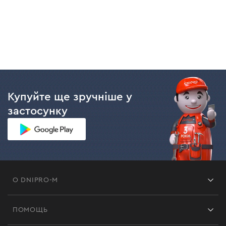
Купуйте ще зручніше у
застосунку
О DNIPRO-M
Франшиза
ПОМОЩЬ
Отзывы