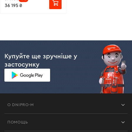
36 195 ₴
Купуйте ще зручніше у
застосунку
О DNIPRO-M
Франшиза
ПОМОЩЬ
Отзывы