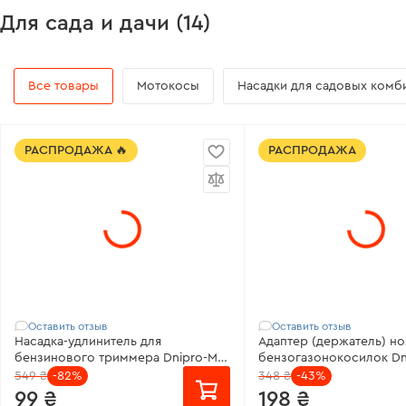
Для сада и дачи (14)
Питание:
Сеть
Мягкий/жесткий/макси
крутящий момент:
22/4
Рабочая мощность:
470 Вт
Диаметр сверления: ста
Количество оборотов холостого
Все товары
Мотокосы
Насадки для садовых комб
хода:
3200 об/мин
Диаметр сверления: де
мм
Все характеристики
>
Все характеристики
>
РАСПРОДАЖА 🔥
РАСПРОДАЖА
Оставить отзыв
Оставить отзыв
Насадка-удлинитель для
Адаптер (держатель) но
бензинового триммера Dnipro-M
бензогазонокосилок Dn
для мотокосы 33М
46 и Foresta GM-400,460
549 ₴
-82%
348 ₴
-43%
99 ₴
198 ₴