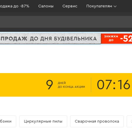
одажа до -87%
Салоны
Сервис
Покупателям
9
07
:
16
ДНЕЙ
ДО КОНЦА АКЦИИ
бзики
Циркулярные пилы
Сварочная проволока