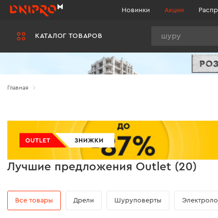
Новинки
Акции
Распр
Поиск
КАТАЛОГ ТОВАРОВ
Главная
Лучшие предложения Outlet (20)
Все товары
Дрели
Шуруповерты
Электроло