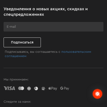
Акционные наборы
Уведомления о новых акциях, скидках и
Бизнес-клиентам
спецпредложениях
Программа лояльности
Клуб мастерства
Подписаться
Подписываясь, вы соглашаетесь с
пользовательским
соглашением
Мы принимаем:
Следите за нами: