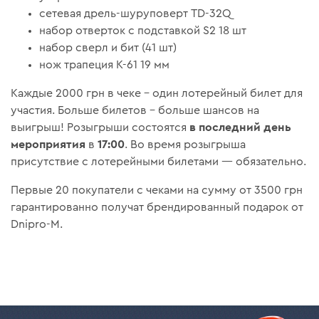
сетевая дрель-шуруповерт TD-32Q
набор отверток с подставкой S2 18 шт
набор сверл и бит (41 шт)
нож трапеция К-61 19 мм
Каждые 2000 грн в чеке – один лотерейный билет для
участия. Больше билетов – больше шансов на
в последний день
выигрыш! Розыгрыши состоятся
мероприятия
17:00
в
. Во время розыгрыша
присутствие с лотерейными билетами — обязательно.
Первые 20 покупатели с чеками на сумму от 3500 грн
гарантированно получат брендированный подарок от
Dnipro-M.