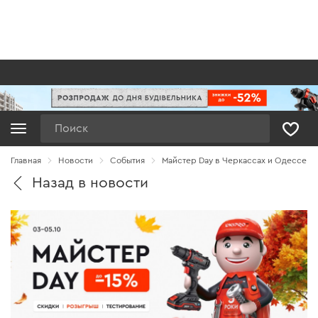
Поиск
Главная
Новости
Cобытия
Майстер Day в Черкассах и Одессе
Назад в новости