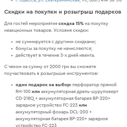
Скидки на покупки и розыгрыш подарков
скидка 15%
Для гостей мероприятия
на покупку
неакционных товаров. Условия скидки:
не суммируется с другими скидками;
бонусы за покупку не начисляются;
действует в течение 3-х дней ивента.
С чеком на сумму от 2000 грн вы сможете
поучаствовать в розыгрыше инструментов:
один подарок на выбор:
перфоратор прямой
или
RH-100
аккумуляторная дрель-шуруповерт
CD-218Q + аккумуляторная батарея BP-220+
или
зарядное устройство FC-223
аккумуляторный фонарь DCL-200 +
аккумуляторная батарея BP-220+ зарядное
устройство FC-223