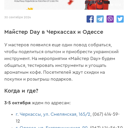
5218
30 сентября 2024
Майстер Day в Черкассах и Одессе
У мастеров появился еще один повод собраться,
чтобы поделиться опытом и приобрести украинский
инструмент. На мероприятии «Майстер Day» будем
общаться, тестировать инструменты и угощать
ароматным кофе. Посетителей ждут скидки на
покупки и розыгрыш подарков.
Когда и где?
3-5 октября
ждем по адресам:
г. Черкассы, ул. Смелянская, 165/2
, (067) 414-59-
12
г. Одесса, ул. Екатерининская, 90
, (067) 414-56-30