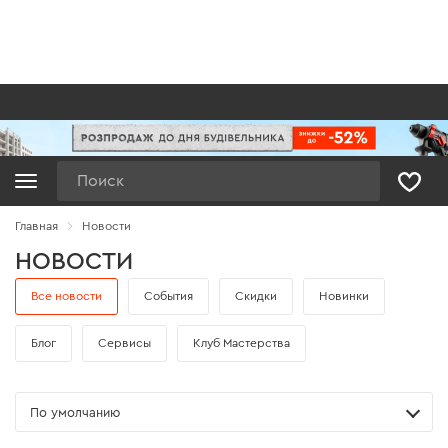
Поиск
Главная
Новости
НОВОСТИ
Все новости
Cобытия
Cкидки
Новинки
Блог
Cервисы
Клуб Мастерства
По умолчанию