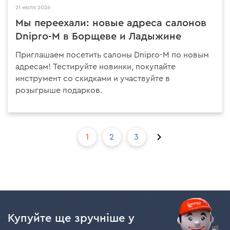
21 июля 2026
Мы переехали: новые адреса салонов
Dnipro-M в Борщеве и Ладыжине
Приглашаем посетить салоны Dnipro-M по новым
адресам! Тестируйте новинки, покупайте
инструмент со скидками и участвуйте в
розыгрыше подарков.
Первая
Последняя
1
2
3
страница
страница
Купуйте ще зручніше у