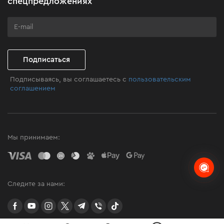
спецпредложениях
Программа лояльности
Клуб мастерства
Подписаться
Подписываясь, вы соглашаетесь с
пользовательским
соглашением
Мы принимаем:
Следите за нами:
facebook
youtube
instagram
twitter
telegram
Viber
TikTok