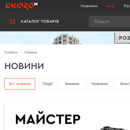
Новинки
Акції
Ро
Пошук
КАТАЛОГ ТОВАРІВ
Головна
Новини
НОВИНИ
Всі новини
Події
Знижки
Новинки
Блог