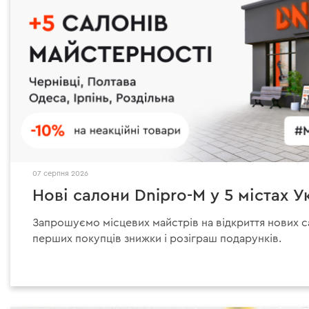
07 серпня 2026
Нові салони Dnipro-M у 5 містах У
Запрошуємо місцевих майстрів на відкриття нових с
перших покупців знижки і розіграш подарунків.