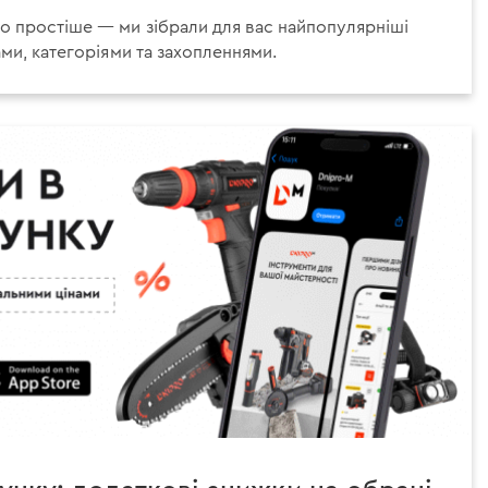
о простіше — ми зібрали для вас найпопулярніші
ами, категоріями та захопленнями.