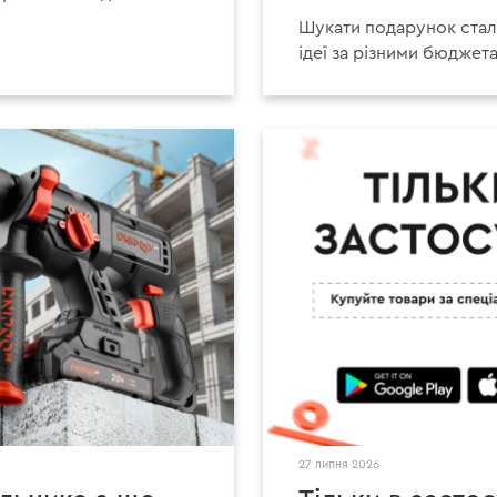
Шукати подарунок стал
ідеї за різними бюджет
27 липня 2026