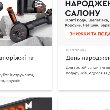
07 серпня 2026
Запоріжжі та
День народжен
Для гостей салонів-іме
подарунків. Адреса та 
уйте інструменти,
 подарунків.