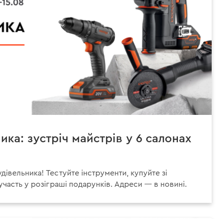
ика: зустріч майстрів у 6 салонах
івельника! Тестуйте інструменти, купуйте зі
участь у розіграші подарунків. Адреси — в новині.