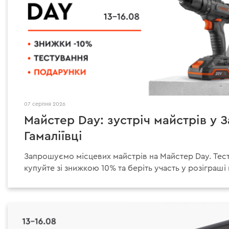
07 серпня 2026
Майстер Day: зустріч майстрів у 
Гамаліївці
Запрошуємо місцевих майстрів на Майстер Day. Тест
купуйте зі знижкою 10% та беріть участь у розіграші