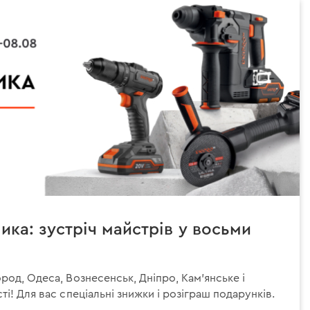
ика: зустріч майстрів у восьми
ород, Одеса, Вознесенськ, Дніпро, Кам'янське і
ті! Для вас спеціальні знижки і розіграш подарунків.