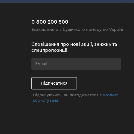
0 800 200 500
Безкоштовно з будь-якого номеру по Україні
Сповіщення про нові акції, знижки та
спецпропозиції
Підписатися
Підписуючись, ви погоджуєтеся з
угодою
користувача