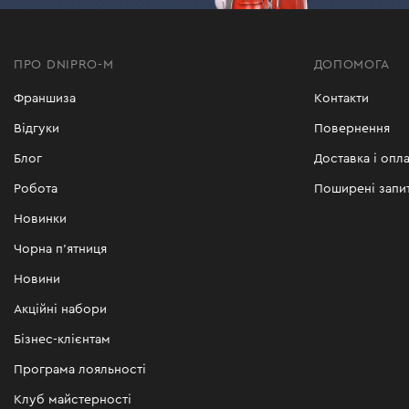
ПРО DNIPRO-M
ДОПОМОГА
Франшиза
Контакти
Відгуки
Повернення
Блог
Доставка і опла
Робота
Поширені запи
Новинки
Чорна п'ятниця
Новини
Акційні набори
Бізнес-клієнтам
Програма лояльності
Клуб майстерності