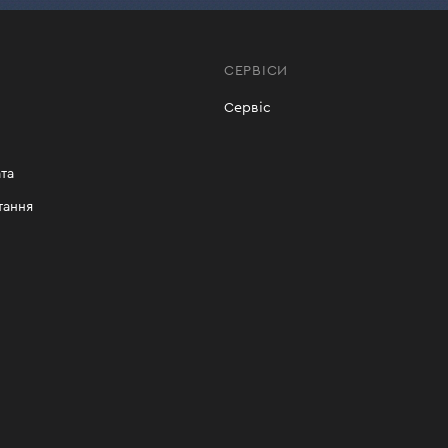
СЕРВІСИ
Сервіс
та
тання