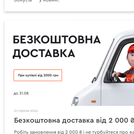
бонусів — у новині.
01 серпня 2026
Безкоштовна доставка від 2 000 
Робіть замовлення від 2 000 ₴ і не турбуйтеся про в