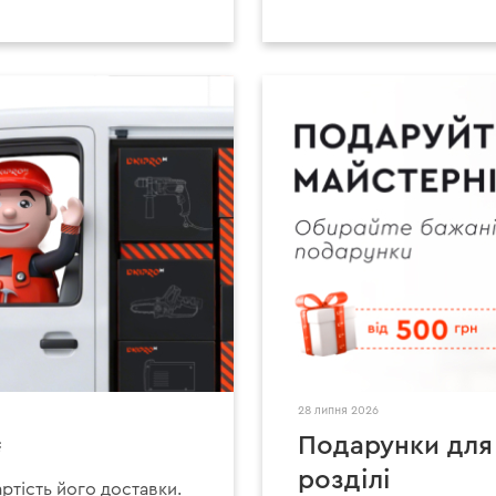
28 липня 2026
₴
Подарунки для
розділі
артість його доставки.