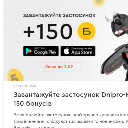
04 серпня 2026
Завантажуйте застосунок Dnipro
150 бонусів
Встановлюйте застосунок, щоб зручно купувати інс
замовленнями, слідкувати за акціями та новинками.