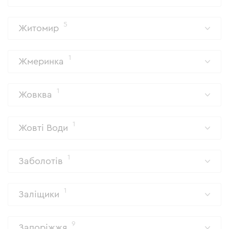
5
Житомир
1
Жмеринка
1
Жовква
1
Жовті Води
1
Заболотів
1
Заліщики
9
Запоріжжя