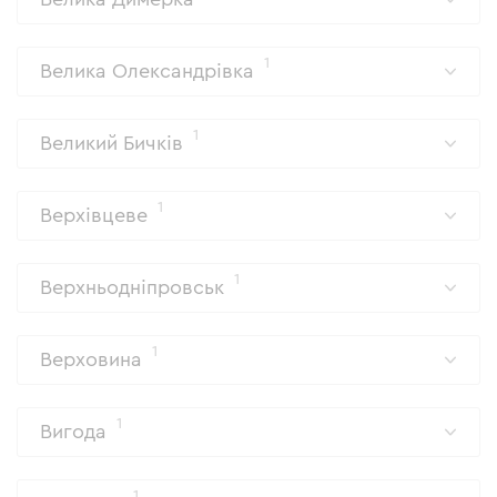
1
Велика Олександрівка
1
Великий Бичків
1
Верхівцеве
1
Верхньодніпровськ
1
Верховина
1
Вигода
1