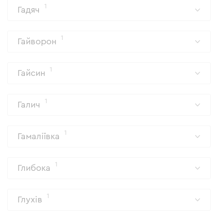
1
Гадяч
1
Гайворон
1
Гайсин
1
Галич
1
Гамаліївка
1
Глибока
1
Глухів