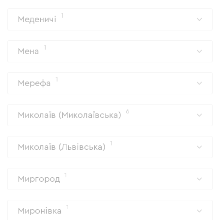
1
Меденичі
1
Мена
1
Мерефа
6
Миколаїв (Миколаївська)
1
Миколаїв (Львівська)
1
Миргород
1
Миронівка