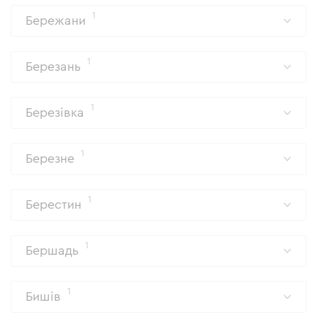
1
Бережани
1
Березань
1
Березівка
1
Березне
1
Берестин
1
Бершадь
1
Бишів