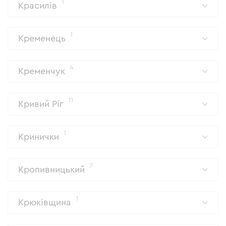
1
Красилів
1
Кременець
4
Кременчук
11
Кривий Ріг
1
Кринички
7
Кропивницький
1
Крюківщина