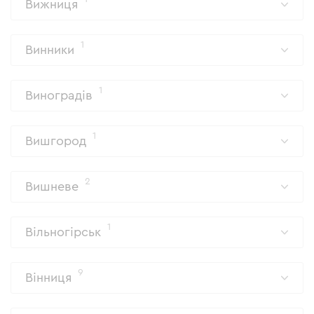
Вижниця
1
Винники
1
Виноградів
1
Вишгород
2
Вишневе
1
Вільногірськ
9
Вінниця