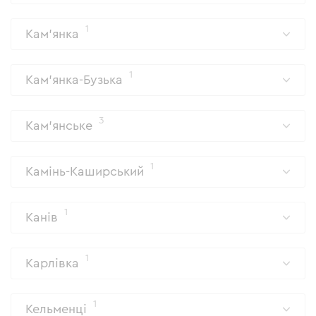
1
Кам'янка
1
Кам'янка-Бузька
3
Кам'янське
1
Камінь-Каширський
1
Канів
1
Карлівка
1
Кельменці