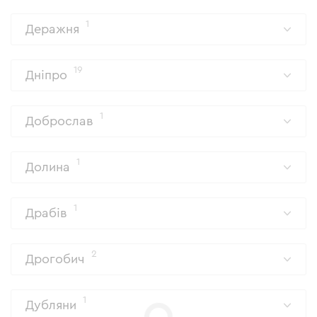
1
Деражня
19
Дніпро
1
Доброслав
1
Долина
1
Драбів
2
Дрогобич
1
Дубляни