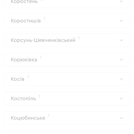
Коростень
1
Коростишів
1
Корсунь-Шевченківський
1
Корюківка
1
Косів
1
Костопіль
1
Коцюбинське