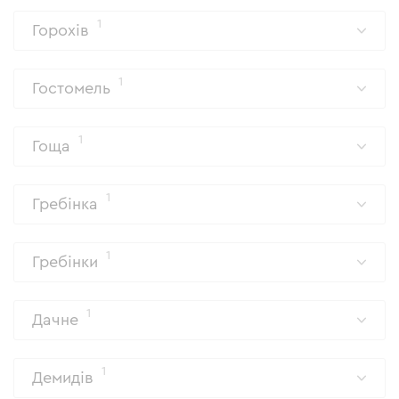
1
Горохів
1
Гостомель
1
Гоща
1
Гребінка
1
Гребінки
1
Дачне
1
Демидів