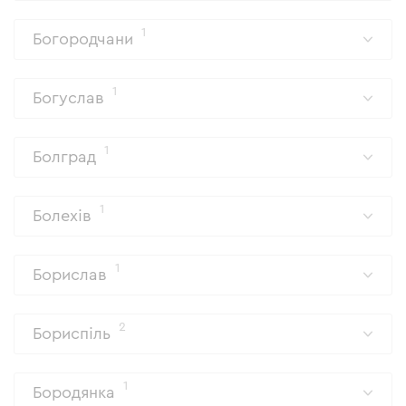
1
Богородчани
1
Богуслав
1
Болград
1
Болехів
1
Борислав
2
Бориспіль
1
Бородянка