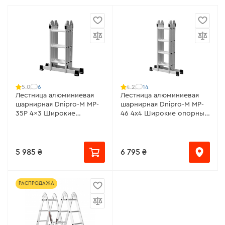
6
14
5.0
4.2
Лестница алюминиевая
Лестница алюминиевая
шарнирная Dnipro-M MP-
шарнирная Dnipro-M MP-
35P 4x3 Широкие
46 4х4 Широкие опорные
опорные стойки
стойки
5 985 ₴
6 795 ₴
РАСПРОДАЖА