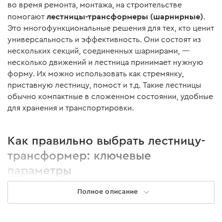
во время ремонта, монтажа, на строительстве
лестницы-трансформеры (шарнирные)
помогают
.
Это многофункциональные решения для тех, кто ценит
универсальность и эффективность. Они состоят из
нескольких секций, соединенных шарнирами, —
несколько движений и лестница принимает нужную
форму. Их можно использовать как стремянку,
приставную лестницу, помост и т.д. Такие лестницы
обычно компактные в сложенном состоянии, удобные
для хранения и транспортировки.
Как правильно выбрать лестницу-
трансформер: ключевые
параметры
Полное описание
Разнообразие моделей позволяет подобрать вариант
с учетом сферы применения и нужной высоты. На что
обратить внимание: