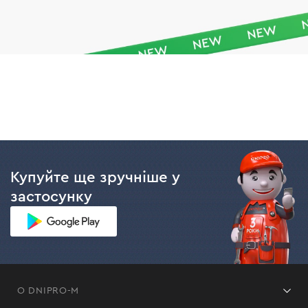
Купуйте ще зручніше у
застосунку
О DNIPRO-M