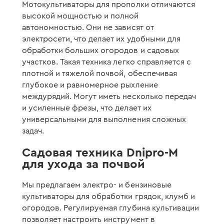
Мотокультиваторы для прополки отличаются
высокой мощностью и полной
автономностью. Они не зависят от
электросети, что делает их удобными для
обработки больших огородов и садовых
участков. Такая техника легко справляется с
плотной и тяжелой почвой, обеспечивая
глубокое и равномерное рыхление
междурядий. Могут иметь несколько передач
и усиленные фрезы, что делает их
универсальными для выполнения сложных
задач.
Садовая техника Dnipro-M
для ухода за почвой
Мы предлагаем электро- и бензиновые
культиваторы для обработки грядок, клумб и
огородов. Регулируемая глубина культивации
позволяет настроить инструмент в