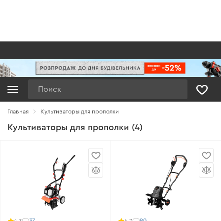
Поиск
Главная
Культиваторы для прополки
Культиваторы для прополки (4)
37
90
4.3
4.7