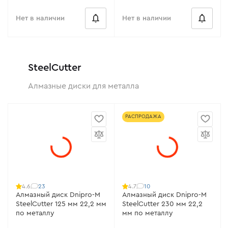
Нет в наличии
Нет в наличии
SteelCutter
Алмазные диски для металла
РАСПРОДАЖА
23
10
4.6
4.7
Алмазный диск Dnipro-M
Алмазный диск Dnipro-M
SteelCutter 125 мм 22,2 мм
SteelCutter 230 мм 22,2
по металлу
мм по металлу