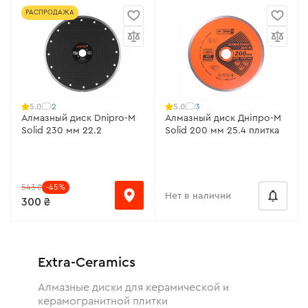
РАСПРОДАЖА
2
3
5.0
5.0
Алмазный диск Dnipro-M
Алмазный диск Дніпро-М
Solid 230 мм 22.2
Solid 200 мм 25.4 плитка
543 ₴
-45%
Нет в наличии
300 ₴
Extra-Ceramics
Алмазные диски для керамической и
керамогранитной плитки