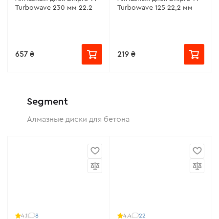
Turbowave 230 мм 22.2
Turbowave 125 22,2 мм
657 ₴
219 ₴
Segment
Алмазные диски для бетона
8
22
4.1
4.4