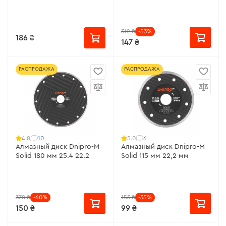
312 ₴
-53%
186 ₴
147 ₴
РАСПРОДАЖА
РАСПРОДАЖА
10
6
4.8
5.0
Алмазный диск Dnipro-M
Алмазный диск Dnipro-M
Solid 180 мм 25.4 22.2
Solid 115 мм 22,2 мм
378 ₴
-60%
153 ₴
-35%
150 ₴
99 ₴