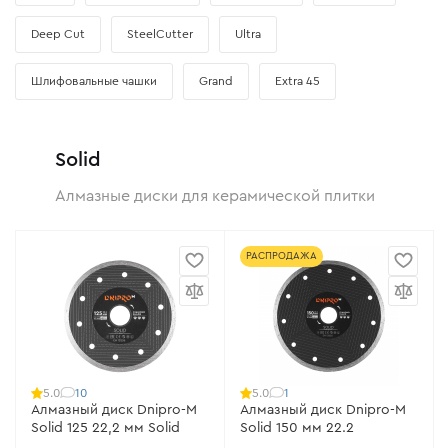
Deep Cut
SteelCutter
Ultra
Шлифовальные чашки
Grand
Extra 45
Solid
Алмазные диски для керамической плитки
РАСПРОДАЖА
10
1
5.0
5.0
Алмазный диск Dnipro-M
Алмазный диск Dnipro-M
Solid 125 22,2 мм Solid
Solid 150 мм 22.2