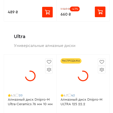
1 149 ₴
-43%
489 ₴
660 ₴
Ultra
Универсальные алмазные диски
РАСПРОДАЖА
20
42
4.5
4.7
Алмазный диск Dnipro-M
Алмазный диск Dnipro-M
Ultra-Ceramics 76 мм 10 мм
ULTRA 125 22.2