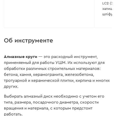
LC2 (30
залишил
шліфує
Об инструменте
Алмазные круги
— это расходный инструмент,
применяемый для работы УШМ. Их используют для
обработки различных строительных материалов:
бетона, камня, керамогранита, железобетона,
тротуарной и керамической плитки, кирпича и многих
других.
Выбирать алмазный диск необходимо с учетом его
типа, размера, посадочного диаметра, скорости
вращения и материала, с которым предстоит
работать.