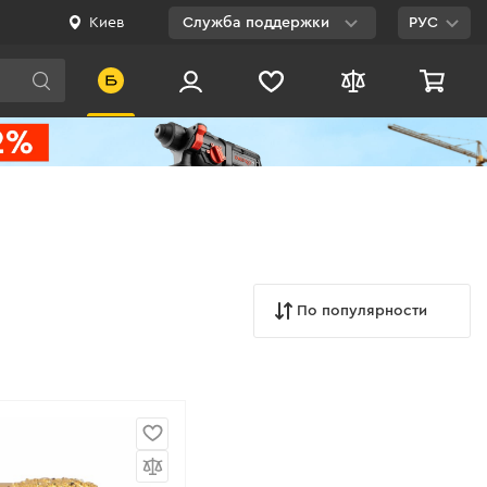
Киев
Служба поддержки
РУС
Viber
WhatsApp
Telegram
Facebook
E-mail
По популярности
0 800 200 500
Бесплатно по
Украине