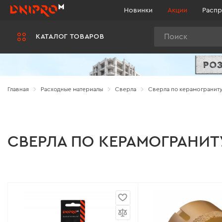
Новинки
Акции
Распр
Поиск
КАТАЛОГ ТОВАРОВ
Главная
Расходные материалы
Сверла
Сверла по керамограниту
СВЕРЛА ПО КЕРАМОГРАНИТ