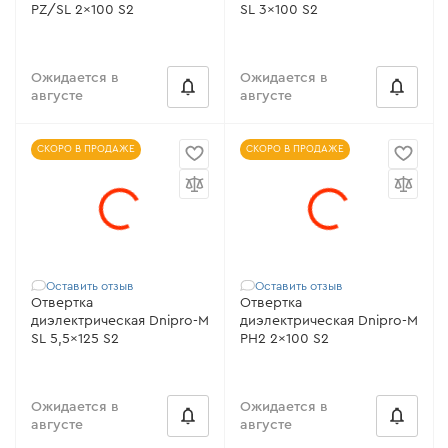
PZ/SL 2x100 S2
SL 3x100 S2
Ожидается в
Ожидается в
августе
августе
СКОРО В ПРОДАЖЕ
СКОРО В ПРОДАЖЕ
Оставить отзыв
Оставить отзыв
Отвертка
Отвертка
диэлектрическая Dnipro-M
диэлектрическая Dnipro-M
SL 5,5x125 S2
PH2 2x100 S2
Ожидается в
Ожидается в
августе
августе