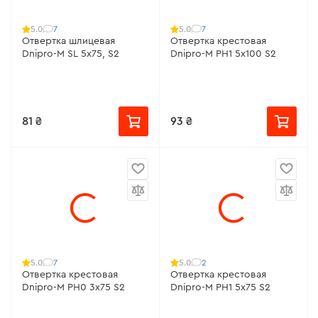
7
7
5.0
5.0
Отвертка шлицевая
Отвертка крестовая
Dnipro-M SL 5х75, S2
Dnipro-M РН1 5х100 S2
81 ₴
93 ₴
7
2
5.0
5.0
Отвертка крестовая
Отвертка крестовая
Dnipro-M РН0 3х75 S2
Dnipro-M РН1 5х75 S2