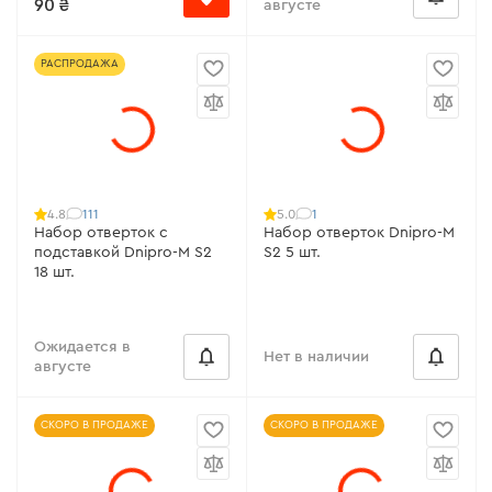
90 ₴
августе
РАСПРОДАЖА
111
1
4.8
5.0
Набор отверток с
Набор отверток Dnipro-M
подставкой Dnipro-M S2
S2 5 шт.
18 шт.
Ожидается в
Нет в наличии
августе
СКОРО В ПРОДАЖЕ
СКОРО В ПРОДАЖЕ