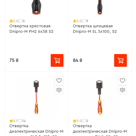
6
9
5.0
5.0
Отвертка крестовая
Отвертка шлицевая
Dnipro-M РН2 6х38 S2
Dnipro-M SL 5х100, S2
75 ₴
84 ₴
14
2
3.7
5.0
Отвертка
Отвертка
диэлектрическая Dnipro-M
диэлектрическая Dnipro-M