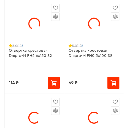
5
2
5.0
5.0
Отвертка крестовая
Отвертка крестовая
Dnipro-M РН2 6х150 S2
Dnipro-M РН0 3х100 S2
114 ₴
69 ₴