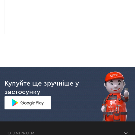
Купуйте ще зручніше у
застосунку
О DNIPRO-M