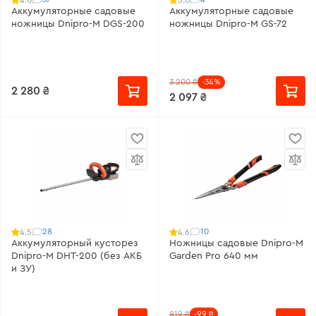
Аккумуляторные садовые
Аккумуляторные садовые
ножницы Dnipro-M DGS-200
ножницы Dnipro-M GS-72
3 200 ₴
-34%
2 280 ₴
2 097 ₴
28
10
4.5
4.6
Аккумуляторный кусторез
Ножницы садовые Dnipro-M
Dnipro-M DHT-200 (без АКБ
Garden Pro 640 мм
и ЗУ)
819 ₴
-99 ₴