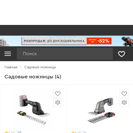
Поиск
Главная
Садовые ножницы
Садовые ножницы (4)
37
4
4.0
5.0