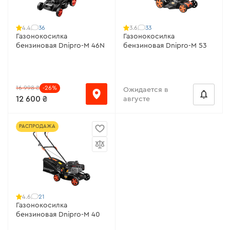
36
33
4.4
3.6
Газонокосилка
Газонокосилка
бензиновая Dnipro-M 46N
бензиновая Dnipro-M 53
16 998 ₴
-26%
Ожидается в
12 600 ₴
августе
РАСПРОДАЖА
21
4.6
Газонокосилка
бензиновая Dnipro-M 40