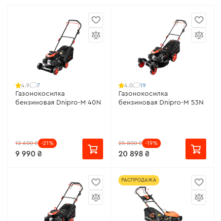
7
19
4.9
4.0
Газонокосилка
Газонокосилка
бензиновая Dnipro-M 40N
бензиновая Dnipro-M 53N
12 600 ₴
-21%
25 800 ₴
-19%
9 990 ₴
20 898 ₴
РАСПРОДАЖА