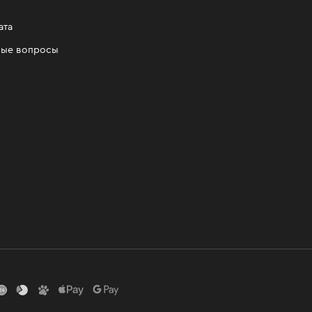
ата
мые вопросы