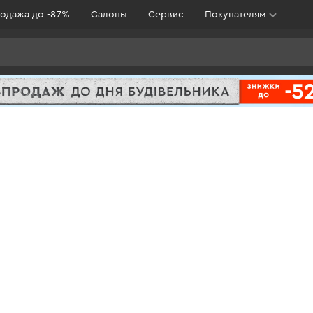
одажа до -87%
Салоны
Сервис
Покупателям