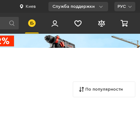
Киев
Служба поддержки
РУС
Viber
WhatsApp
Telegram
Facebook
E-mail
По популярности
0 800 200 500
Бесплатно по
Украине