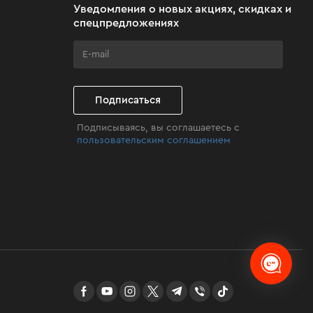
Уведомления о новых акциях, скидках и
спецпредложениях
Подписаться
Подписываясь, вы соглашаетесь с
пользовательским соглашением
facebook
youtube
instagram
twitter
telegram
Viber
TikTok