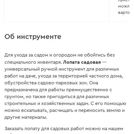
можливі
варто в
відстає
Особли
тими що
Об инструменте
Для ухода за садом и огородом не обойтись без
Лопата садовая
специального инвентаря.
—
универсальный ручной инструмент для различных
работ на даче, ухода за территорией частного дома,
обустройства садово-парковых зон. Она
предназначена для работы преимущественно с
грунтом, но также пригодиться для различных
строительных и хозяйственных задач. С его помощью
можно вскапывать, расчищать и переносить землю и
другие материалы.
Заказать лопату для садовых работ можно на нашем