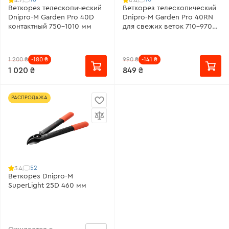
Веткорез телескопический
Веткорез телескопический
Dnipro-M Garden Pro 40D
Dnipro-M Garden Pro 40RN
контактный 750-1010 мм
для свежих веток 710-970
мм
1 200 ₴
-180 ₴
990 ₴
-141 ₴
1 020 ₴
849 ₴
РАСПРОДАЖА
52
3.4
Веткорез Dnipro-M
SuperLight 25D 460 мм