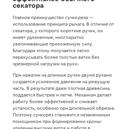
секатора
Главное преимущество сучкореза —
использование принципа рычага. В отличие от
секатора, у которого короткие ручки, он
имеет удлиненные, многократно
увеличивающие приложенную силу.
Благодаря этому получается легко
перекусывать более толстые ветки без
чрезмерной нагрузки на руки.
При нажатии на длинные ручки двумя руками
создается усиленное давление на режущую
часть. В результате даже плотная древесина
поддается быстрее и легче. Механизм делает
работу более эффективной и снижает
усталость, особенно при длительной обрезке.
Поэтому сучкорез становится незаменимым
помощником при формировании кроны:
удалении высоких веток и работе в