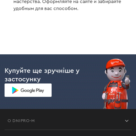
мастерства. Оформляйте на сайте и забирайте
удобным для вас способом.
Купуйте ще зручніше у
застосунку
О DNIPRO-M
Франшиза