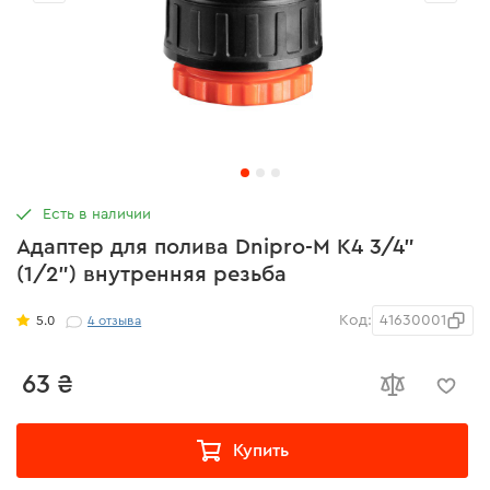
Есть в наличии
Адаптер для полива Dnipro-M К4 3/4"
(1/2") внутренняя резьба
Код:
41630001
5.0
4
отзыва
63 ₴
Купить