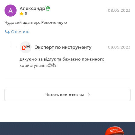
Александр
08.05.2023
5
Чудовий адаптер. Рекомендую
Ответить
Эксперт по инструменту
08.05.2023
Дякуємо за відгук та бажаємо приємного
користування😊👍
Читать все отзывы