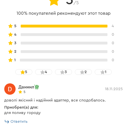
5
/5
100% покупателей рекомендуют этот товар
5
4
4
0
3
0
2
0
1
0
5
4
3
2
1
Даниил
18.11.2025
5
доволі якісний і надійний адаптер, все сподобалось.
Приобрел(а) для:
для поливу городу
Ответить