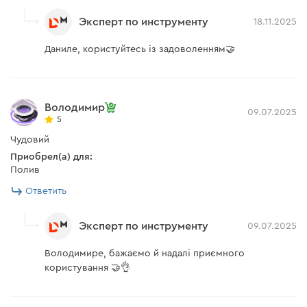
Эксперт по инструменту
18.11.2025
Даниле, користуйтесь із задоволенням🤝
Володимир
09.07.2025
5
Чудовий
Приобрел(а) для:
Полив
Ответить
Эксперт по инструменту
09.07.2025
Володимире, бажаємо й надалі приємного
користування 🤝👌