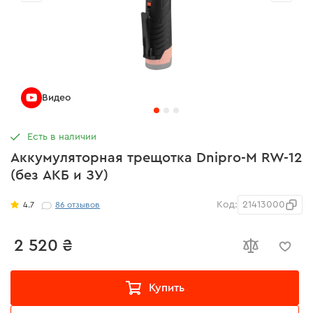
Видео
Есть в наличии
Аккумуляторная трещотка Dnipro-M RW-12
(без АКБ и ЗУ)
Код:
21413000
4.7
86
отзывов
2 520 ₴
Купить