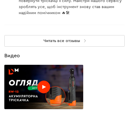
повернути тріскачці її силу. Майстри нашого сервісу
зроблять усе, щоб інструмент знову став вашим
надійним помічником 🔥🛠
Читать все отзывы
Видео