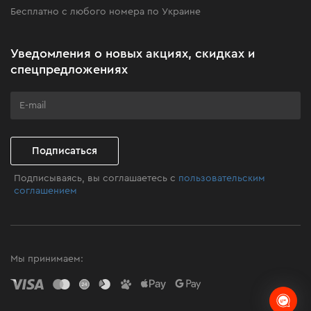
Бесплатно с любого номера по Украине
Новости
Акционные наборы
Уведомления о новых акциях, скидках и
Бизнес-клиентам
спецпредложениях
Программа лояльности
Клуб мастерства
Подписаться
Подписываясь, вы соглашаетесь с
пользовательским
соглашением
Мы принимаем: