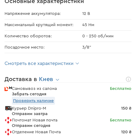
Основные характеристики
Напряжение аккумулятора:
12 В
Максимальный крутящий момент:
45 Нм
Количество оборотов:
0 - 250 об/мин
Посадочное место:
3/8"
Смотреть все характеристики
Доставка в
Киев
Самовывоз из салона
Бесплатно
Забрать сегодня
Проверить наличие
Курьер Dnipro-M
150 ₴
Отправим завтра
Почтомат Новая почта
Бесплатно
Отправим сегодня
Отделение Новая Почта
120 ₴