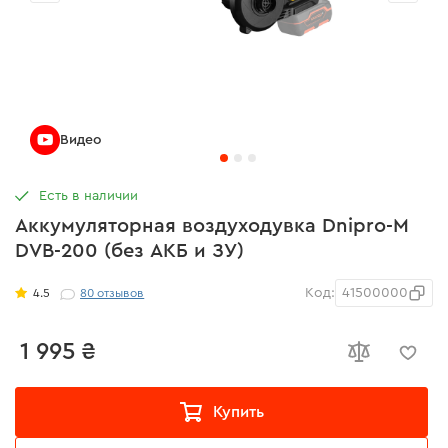
Видео
Есть в наличии
Аккумуляторная воздуходувка Dnipro-M
DVB-200 (без АКБ и ЗУ)
Код:
41500000
4.5
80
отзывов
1 995 ₴
Купить