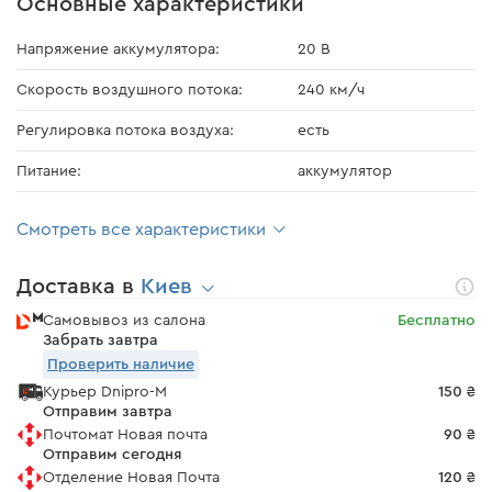
Основные характеристики
Напряжение аккумулятора:
20 В
Скорость воздушного потока:
240 км/ч
Регулировка потока воздуха:
есть
Питание:
аккумулятор
Смотреть все характеристики
Доставка в
Киев
Самовывоз из салона
Бесплатно
Забрать завтра
Проверить наличие
Курьер Dnipro-M
150 ₴
Отправим завтра
Почтомат Новая почта
90 ₴
Отправим сегодня
Отделение Новая Почта
120 ₴