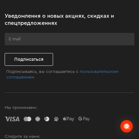
Новости
Акционные наборы
Уведомления о новых акциях, скидках и
Бизнес-клиентам
спецпредложениях
Программа лояльности
Клуб мастерства
Подписаться
Подписываясь, вы соглашаетесь с
пользовательским
соглашением
Мы принимаем:
Следите за нами: