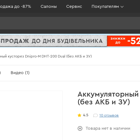
одажа до -87%
Салоны
Сервис
Покупателям
ный кусторез Dnipro-M DHT-200 Dual (без АКБ и ЗУ)
)
Видео (1)
Аккумуляторный 
(без АКБ и ЗУ)
4.5
10
отзывов
Товара нет в наличии