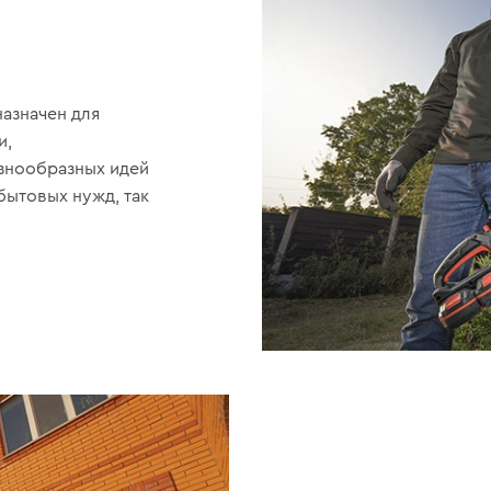
азначен для
и,
азнообразных идей
бытовых нужд, так