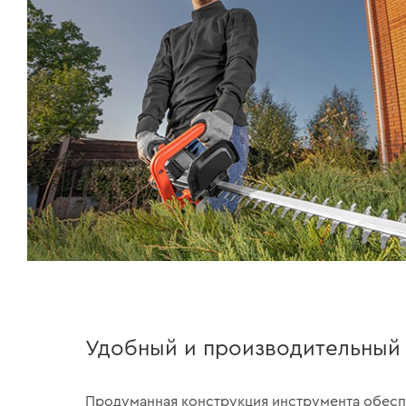
Удобный и производительный
Продуманная конструкция инструмента обесп