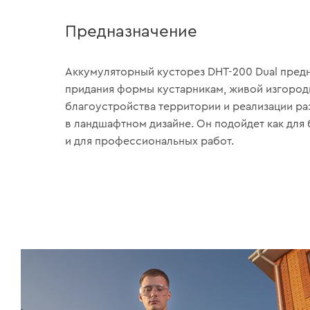
Предназначение
Аккумуляторный кусторез DHT-200 Dual предн
придания формы кустарникам, живой изгород
благоустройства территории и реализации р
в ландшафтном дизайне. Он подойдет как для 
и для профессиональных работ.