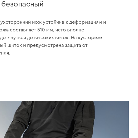
 безопасный
ухсторонний нож устойчив к деформациям и
ожа составляет 510 мм, чего вполне
дотянуться до высоких веток. На кусторезе
ый щиток и предусмотрена защита от
ния.