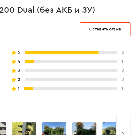
00 Dual (без АКБ и ЗУ)
Оставить отзыв
5
8
4
1
3
0
2
0
1
1