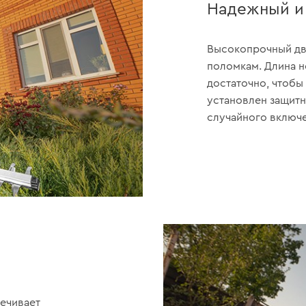
Надежный и
Высокопрочный дв
поломкам. Длина н
достаточно, чтобы 
установлен защитн
случайного включе
ечивает