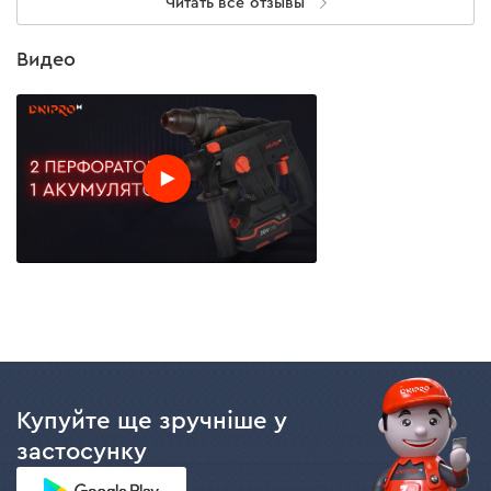
Читать все отзывы
Также кейс обеспечивает удобную
транспортировку инструмента и оснащение к
Видео
месту проведения работ.
Кейс не входит в комплектацию и продается
отдельно.
Купуйте ще зручніше у
застосунку