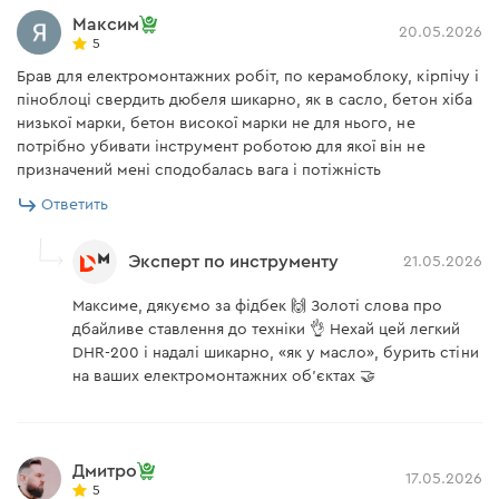
Режимы сверления
Максим
20.05.2026
5
Брав для електромонтажних робіт, по керамоблоку, кірпічу і
Перфоратор может работать в режимах
піноблоці свердить дюбеля шикарно, як в сасло, бетон хіба
сверления и сверления с ударом, имеет
низької марки, бетон високої марки не для нього, не
возможность переключения режимов с помощью
потрібно убивати інструмент роботою для якої він не
одного переключателя. Это позволяет удобно
призначений мені сподобалась вага і потіжність
выполнять разные типы работ.
Ответить
Эксперт по инструменту
21.05.2026
Максиме, дякуємо за фідбек 🙌 Золоті слова про
дбайливе ставлення до техніки 👌 Нехай цей легкий
DHR-200 і надалі шикарно, «як у масло», бурить стіни
на ваших електромонтажних об'єктах 🤝
Дмитро
17.05.2026
5