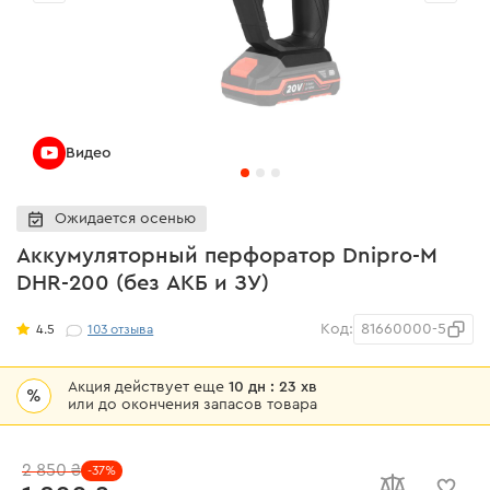
Видео
Ожидается осенью
Аккумуляторный перфоратор Dnipro-M
DHR-200 (без АКБ и ЗУ)
Код:
81660000-5
4.5
103
отзыва
Акция действует еще
10 дн : 23 хв
%
или до окончения запасов товара
2 850 ₴
-37%