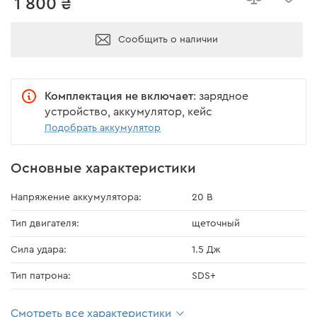
1 800 ₴
Сообщить о наличии
Комплектация не включает
: зарядное
устройство, аккумулятор, кейс
Подобрать аккумулятор
Основные характеристики
Напряжение аккумулятора:
20 В
Тип двигателя:
щеточный
Сила удара:
1.5 Дж
Тип патрона:
SDS+
Смотреть все характеристики