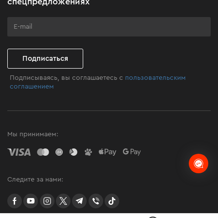
спецпредложениях
Программа лояльности
Клуб мастерства
Подписаться
Подписываясь, вы соглашаетесь с
пользовательским
соглашением
Мы принимаем:
Следите за нами:
facebook
youtube
instagram
twitter
telegram
Viber
TikTok