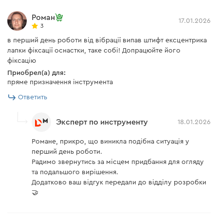
Роман
17.01.2026
3
в перший день роботи від вібрації випав штифт ексцентрика
лапки фіксації оснастки, таке собі! Допрацюйте його
фіксацію
Приобрел(а) для:
пряме призначення інструмента
Ответить
Эксперт по инструменту
18.01.2026
Романе, прикро, що виникла подібна ситуація у
перший день роботи.
Радимо звернутись за місцем придбання для огляду
та подальшого вирішення.
Додатково ваш відгук передали до відділу розробки
🤝