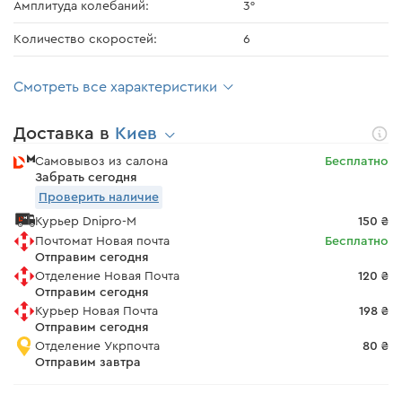
Амплитуда колебаний:
3°
Количество скоростей:
6
Смотреть все характеристики
Доставка в
Киев
Самовывоз из салона
Бесплатно
Забрать сегодня
Проверить наличие
Курьер Dnipro-M
150 ₴
Почтомат Новая почта
Бесплатно
Отправим сегодня
Отделение Новая Почта
120 ₴
Отправим сегодня
Курьер Новая Почта
198 ₴
Отправим сегодня
Отделение Укрпочта
80 ₴
Отправим завтра