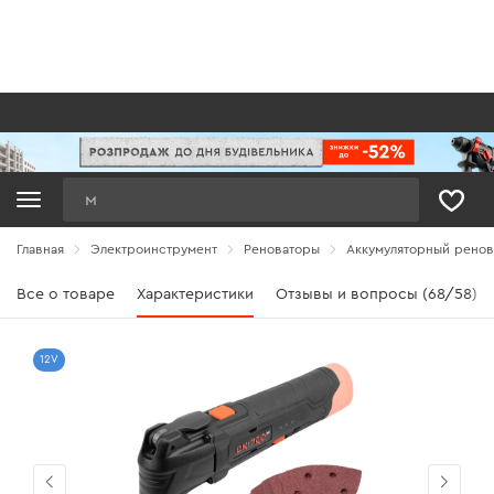
Поиск
Главная
Электроинструмент
Реноваторы
Аккумуляторный ренова
Все о товаре
Характеристики
Отзывы и вопросы (68/58)
12V