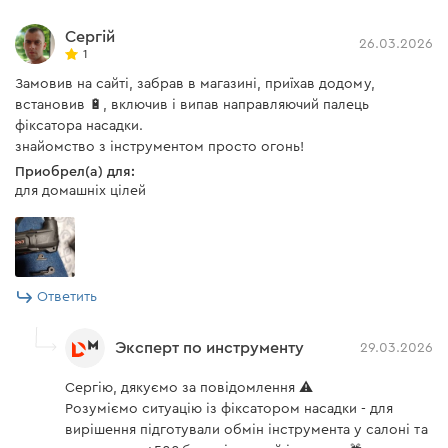
Сергій
26.03.2026
1
Замовив на сайті, забрав в магазині, приїхав додому,
встановив 🔋, включив і випав направляючий палець
фіксатора насадки.
знайомство з інструментом просто огонь!
Приобрел(а) для:
для домашніх цілей
Ответить
Эксперт по инструменту
29.03.2026
Сергію, дякуємо за повідомлення ⚠️
Розуміємо ситуацію із фіксатором насадки - для
вирішення підготували обмін інструмента у салоні та