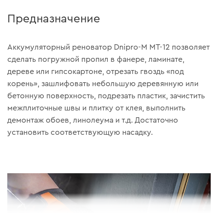
Предназначение
Аккумуляторный реноватор Dnipro-M MT-12 позволяет
сделать погружной пропил в фанере, ламинате,
дереве или гипсокартоне, отрезать гвоздь «под
корень», зашлифовать небольшую деревянную или
бетонную поверхность, подрезать пластик, зачистить
межплиточные швы и плитку от клея, выполнить
демонтаж обоев, линолеума и т.д. Достаточно
установить соответствующую насадку.