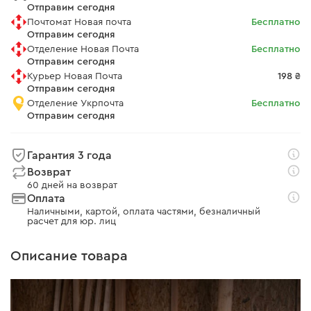
Отправим сегодня
Почтомат Новая почта
Бесплатно
Отправим сегодня
Отделение Новая Почта
Бесплатно
Отправим сегодня
Курьер Новая Почта
198 ₴
Отправим сегодня
Отделение Укрпочта
Бесплатно
Отправим сегодня
Гарантия 3 года
Возврат
60 дней на возврат
Оплата
Наличными, картой, оплата частями, безналичный
расчет для юр. лиц
Описание товара