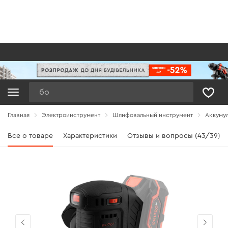
Поиск
Главная
Электроинструмент
Шлифовальный инструмент
Аккуму
Все о товаре
Характеристики
Отзывы и вопросы (43/39)