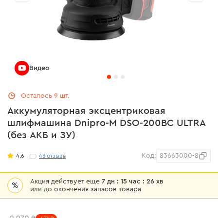
Видео
Осталось 9 шт.
Аккумуляторная эксцентриковая
шлифмашина Dnipro-M DSO-200BC ULTRA
(без АКБ и ЗУ)
Код:
83663000-8
4.6
43
отзыва
Акция действует еще
7 дн : 15 час : 26 хв
%
или до окончения запасов товара