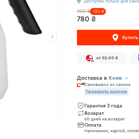
Доступен только для сам
900 ₴
-120 ₴
780 ₴
Купить
от 52.00 ₴
15
Доставка в
Киев
Самовывоз из салона
Проверить наличие
Гарантия 3 года
Возврат
60 дней на возврат
Оплата
Наличными, картой, оплат