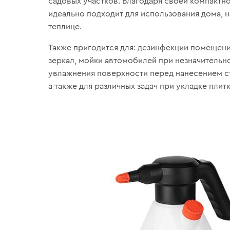
садовых участков. Благодаря своей компактно
идеально подходит для использования дома, н
теплице.
Также пригодится для: дезинфекции помещени
зеркал, мойки автомобилей при незначительно
увлажнения поверхности перед нанесением с
а также для различных задач при укладке плитк