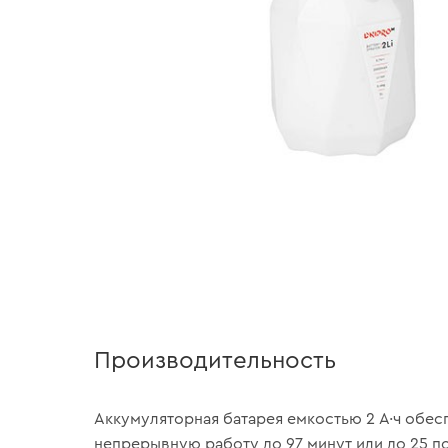
Производительность
Аккумуляторная батарея емкостью 2 А·ч обес
непрерывную работу до 97 минут или до 25 п