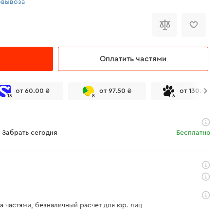
овывоза
Оплатить частями
от 60.00 ₴
от 97.50 ₴
от 130.00 ₴
13
8
6
Забрать сегодня
Бесплатно
а частями, безналичный расчет для юр. лиц