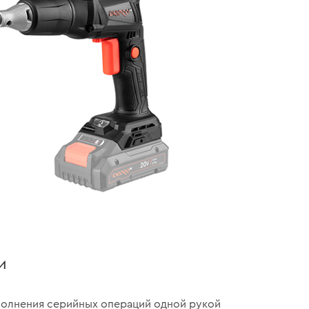
и
полнения серийных операций одной рукой