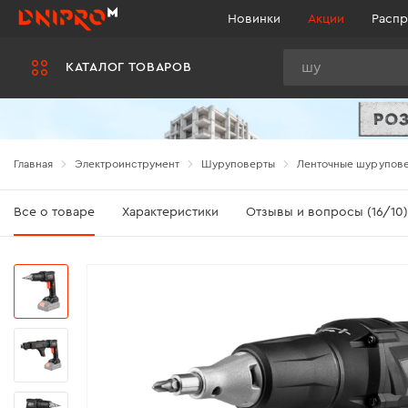
Новинки
Акции
Распр
Поиск
КАТАЛОГ ТОВАРОВ
Главная
Электроинструмент
Шуруповерты
Ленточные шурупов
Все о товаре
Характеристики
Отзывы и вопросы (16/10