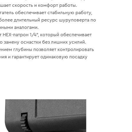
шает скорость и комфорт работы.
гатель обеспечивает стабильную работу,
 более длительный ресурс шуруповерта по
чными аналогами.
т HEX-патрон 1/4", который обеспечивает
 замену оснастки без лишних усилий.
ением глубины позволяет контролировать
ния и гарантирует одинаковую посадку