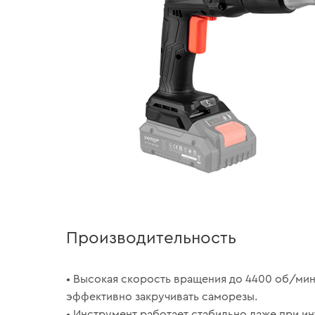
Производительность
• Высокая скорость вращения до 4400 об/мин
эффективно закручивать саморезы.
• Инструмент работает стабильно даже при и