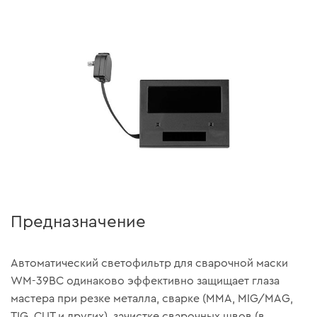
Предназначение
Автоматический светофильтр для сварочной маски
WM-39BC одинаково эффективно защищает глаза
мастера при резке металла, сварке (MMA, MIG/MAG,
TIG, CUT и других), зачистке сварочных швов (в