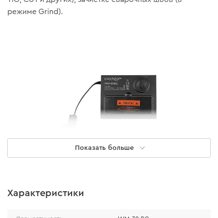
режиме Grind).
Показать больше
Особенности
Характеристики
• четкая передача изображения благодаря классу