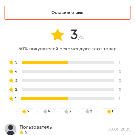
Оставить отзыв
3
/5
50% покупателей рекомендуют этот товар
5
1
4
0
3
0
2
0
1
1
5
4
3
2
1
Пользователь
30.05.2025
5