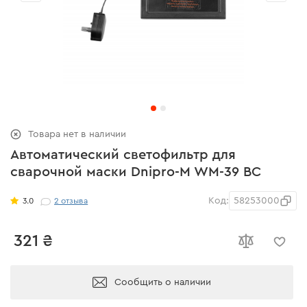
Товара нет в наличии
Автоматический светофильтр для
сварочной маски Dnipro-M WM-39 ВС
Код:
58253000
3.0
2
отзыва
321 ₴
Сообщить о наличии