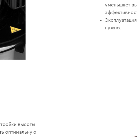
уменьшает в
эффективност
Эксплуатация
нужно.
стройки высоты
ать оптимальную