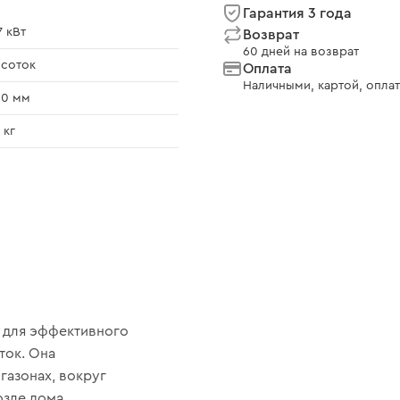
Гарантия 3 года
7 кВт
Возврат
60 дней на возврат
 соток
Оплата
Наличными, картой, оплат
00 мм
 кг
а для эффективного
ток. Она
газонах, вокруг
озле дома.