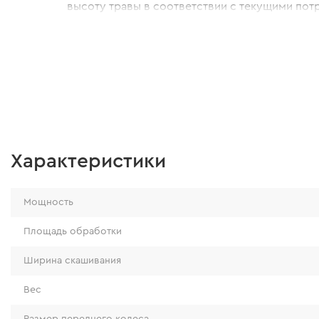
высоту травы в соответствии с текущими пот
Характеристики
Мощность
Площадь обработки
Ширина скашивания
Вес
Размер переднего колеса