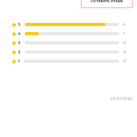
Оставить отзыв
брос
5
6
4
1
3
0
2
0
1
0
25.07.2026