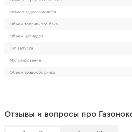
Размер заднего колеса
Объем топливного бака
Объем цилиндра
Тип запуска
Мульчирование
Объем травосборника
Тип передвижения
Количество оборотов
Тип двигателя
Отзывы и вопросы про Газонок
Количество регулирования высоты