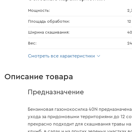
Мощность:
2,
Площадь обработки:
12
Ширина скашивания:
4
Вес:
24
Смотреть все характеристики
Описание товара
Предназначение
Бензиновая газонокосилка 40N предназначен
ухода за придомовыми территориями до 12 со
прекрасно подходит для скашивания травы на 
клумб, в садах и на других зеленых участках в