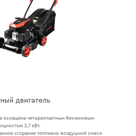
ный двигатель
а оснащена четырехтактным бензиновым
ощностью 2,7 кВт.
анное сгорание топливно-воздушной смеси