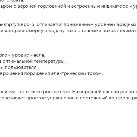
аром с верхней горловиной и встроенным индикатором ур
андарту Евро-5, отличается пониженным уровнем вредных
ивает равномерную подачу тока с точными показателями 
зком уровне масла.
 оптимальной температуры.
ты пользователя.
вращения поражения электрическим током.
низма, так и электростартера. На передней панели распо
еспечивает простое управление и постоянный контроль р