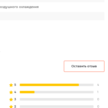
воздушного охлаждения
5
Оставить отзыв
5
4
4
1
3
0
2
0