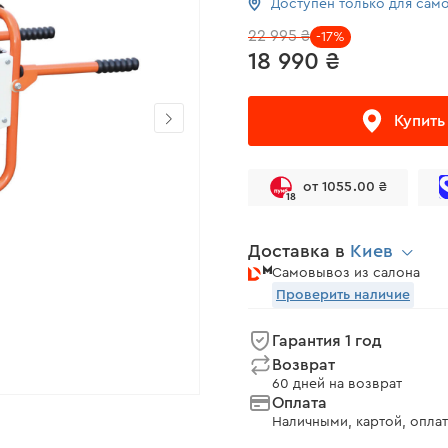
Доступен только для сам
22 995 ₴
-17%
18 990 ₴
Купить
от 1055.00 ₴
18
Доставка в
Киев
Самовывоз из салона
Проверить наличие
Гарантия 1 год
Возврат
60 дней на возврат
Оплата
Наличными, картой, оплат