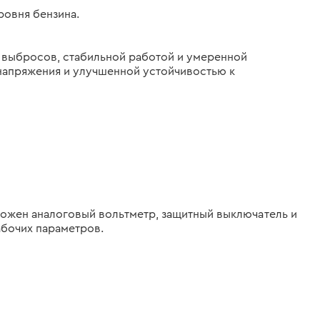
овня бензина.
 выбросов, стабильной работой и умеренной
напряжения и улучшенной устойчивостью к
ложен аналоговый вольтметр, защитный выключатель и
абочих параметров.