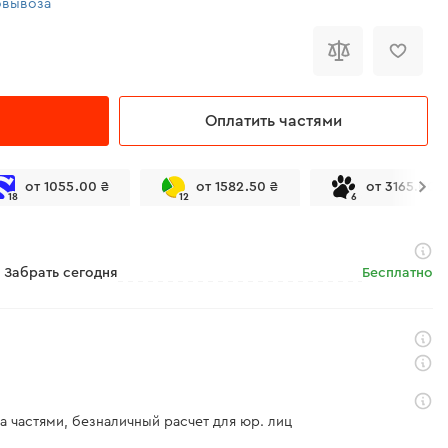
овывоза
Оплатить частями
от 1055.00 ₴
от 1582.50 ₴
от 3165.00 
18
12
6
Забрать сегодня
Бесплатно
а частями, безналичный расчет для юр. лиц