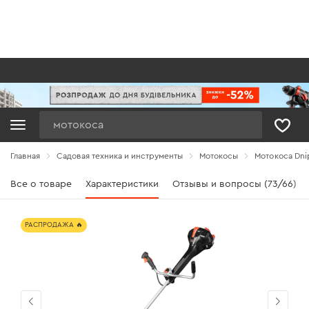
Поиск
Главная
Садовая техника и инструменты
Мотокосы
Мотокоса Dni
Все о товаре
Характеристики
Отзывы и вопросы (73/66)
РАСПРОДАЖА 🔥