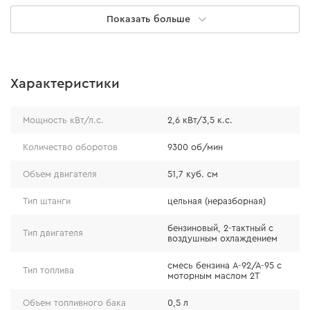
Показать больше
Характеристики
Мощность кВт/л.с.
2,6 кВт/3,5 к.с.
Количество оборотов
9300 об/мин
Объем двигателя
51,7 куб. см
Тип штанги
цельная (неразборная)
бензиновый, 2-тактный с
Тип двигателя
воздушным охлаждением
смесь бензина А-92/А-95 с
Тип топлива
моторным маслом 2Т
Объем топливного бака
0,5 л