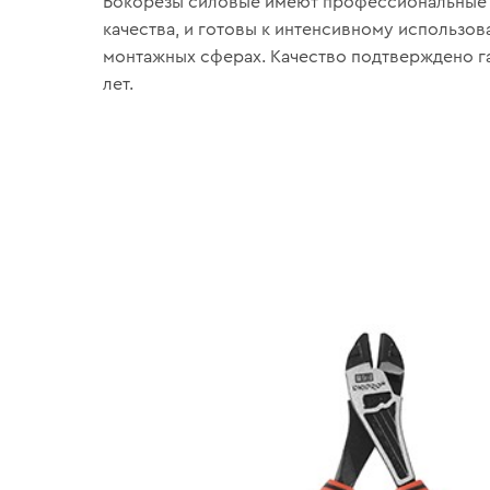
Бокорезы силовые имеют профессиональные 
качества, и готовы к интенсивному использов
монтажных сферах. Качество подтверждено га
лет.