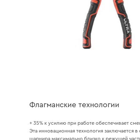
Флагманские технологии
+ 35% к усилию при работе обеспечивает см
Эта инновационная технология заключается в
шарнира максимально близко к режущей част