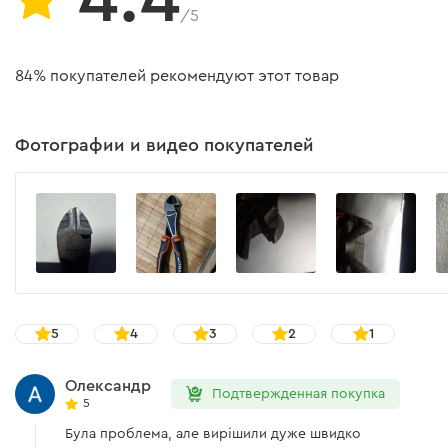
/5
84% покупателей рекомендуют этот товар
Фотографии и видео покупателей
5
4
3
2
1
Олександр
Подтвержденная покупка
5
Була проблема, але вирішили дуже швидко