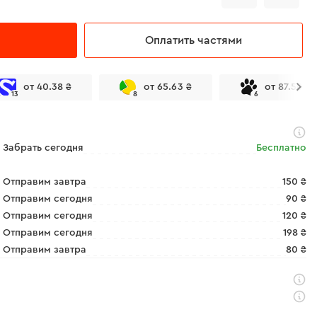
Оплатить частями
от 40.38 ₴
от 65.63 ₴
от 87.50 ₴
13
8
6
Забрать сегодня
Бесплатно
Отправим завтра
150 ₴
Отправим сегодня
90 ₴
Отправим сегодня
120 ₴
Отправим сегодня
198 ₴
Отправим завтра
80 ₴