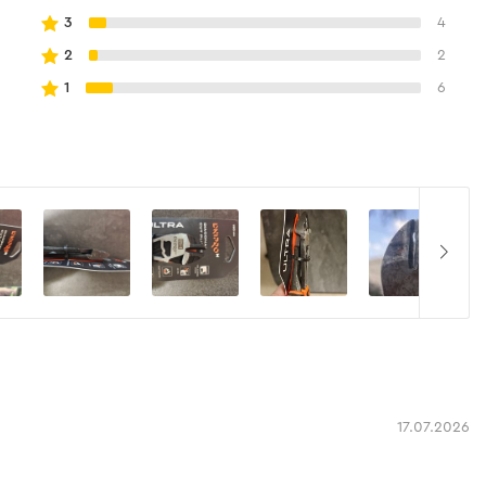
3
4
2
2
1
6
17.07.2026