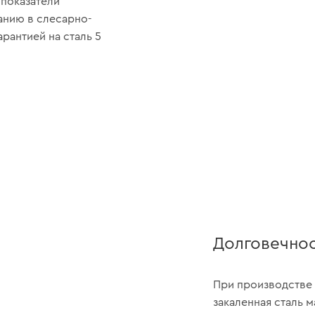
показатели
анию в слесарно-
рантией на сталь 5
Долговечнос
При производстве 
закаленная сталь 