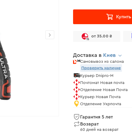
Купить
от 35.00 ₴
15
Доставка в
Киев
Самовывоз из салона
Проверить наличие
Курьер Dnipro-M
Почтомат Новая почта
Отделение Новая Почта
Курьер Новая Почта
Отделение Укрпочта
Гарантия 5 лет
Возврат
60 дней на возврат